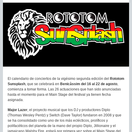
El calendario de conciertos de la vigésimo segunda edición del
Rototom
Sunsplash
, que se celebrará en
Benicàssim del 16 al 22 de agosto
,
comienza a tomar forma. Las 26 actuaciones que han sido anunciadas
hasta el momento para el Main Stage del festival ya tienen fecha
asignada.
Major Lazer
, el proyecto musical que los DJ y productores Diplo
(Thomas Wesley Pentz) y Switch (Dave Taylor) fundaron en 2008 y que
se ha consolidado como uno de los más eclécticos, prolíficos y
polifacéticos del planeta de la mano del propio Diplo, Jillionaire y el
jamaicano Walshy Fire, estará por primera vez sobre el Main Stage del