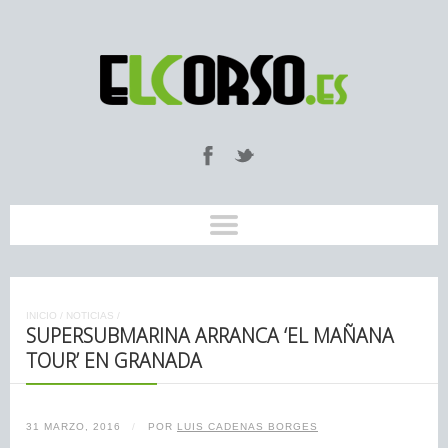
INICIO
/
NOTICIAS
/
SUPERSUBMARINA ARRANCA ‘EL MAÑANA
TOUR’ EN GRANADA
31 MARZO, 2016
/
POR
LUIS CADENAS BORGES