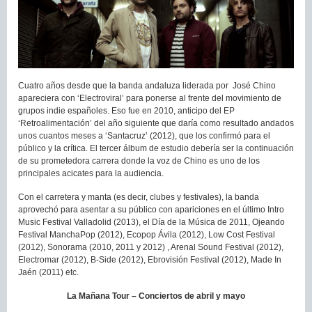
Cuatro años desde que la banda andaluza liderada por José Chino
apareciera con ‘Electroviral’ para ponerse al frente del movimiento de
grupos indie españoles. Eso fue en 2010, anticipo del EP
‘Retroalimentación’ del año siguiente que daría como resultado andados
unos cuantos meses a ‘Santacruz’ (2012), que los confirmó para el
público y la crítica. El tercer álbum de estudio debería ser la continuación
de su prometedora carrera donde la voz de Chino es uno de los
principales acicates para la audiencia.
Con el carretera y manta (es decir, clubes y festivales), la banda
aprovechó para asentar a su público con apariciones en el último Intro
Music Festival Valladolid (2013), el Día de la Música de 2011, Ojeando
Festival ManchaPop (2012), Ecopop Ávila (2012), Low Cost Festival
(2012), Sonorama (2010, 2011 y 2012) , Arenal Sound Festival (2012),
Electromar (2012), B-Side (2012), Ebrovisión Festival (2012), Made In
Jaén (2011) etc.
La Mañana Tour – Conciertos de abril y mayo