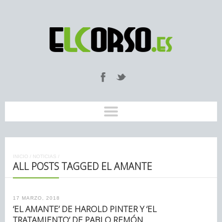
INICIO
/
NOTICIAS
/
ALL POSTS TAGGED EL AMANTE
17 MARZO, 2018
‘EL AMANTE’ DE HAROLD PINTER Y ‘EL
TRATAMIENTO’ DE PABLO REMÓN