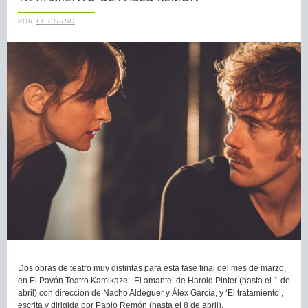
POR
EL CORSO
Dos obras de teatro muy distintas para esta fase final del mes de marzo,
en El Pavón Teatro Kamikaze: ‘El amante’ de Harold Pinter (hasta el 1 de
abril) con dirección de Nacho Aldeguer y Álex García, y ‘El tratamiento’,
escrita y dirigida por Pablo Remón (hasta el 8 de abril).