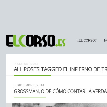
¿EL CORSO?
N
INICIO
/
NOTICIAS
/
ALL POSTS TAGGED EL INFIERNO DE T
5 DICIEMBRE, 2014
GROSSMAN, O DE CÓMO CONTAR LA VERD