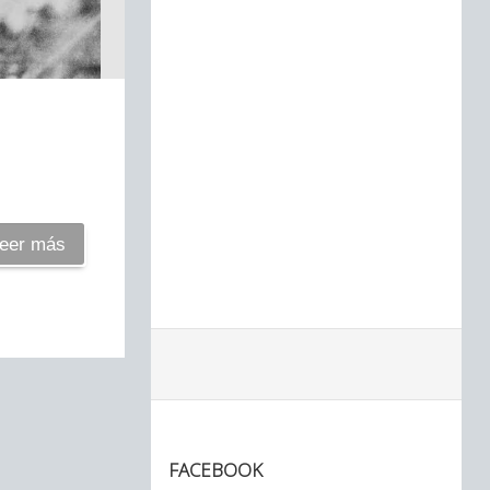
eer más
FACEBOOK