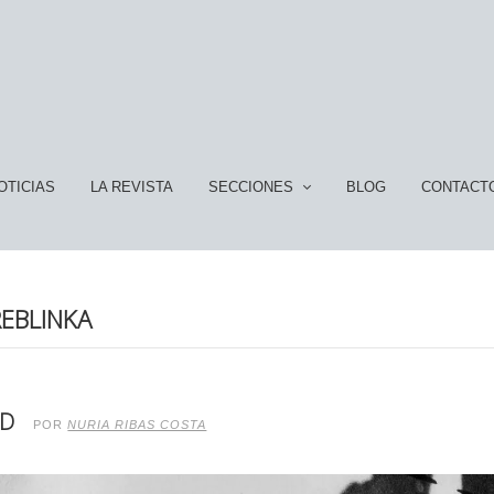
OTICIAS
LA REVISTA
SECCIONES
BLOG
CONTACT
REBLINKA
AD
POR
NURIA RIBAS COSTA