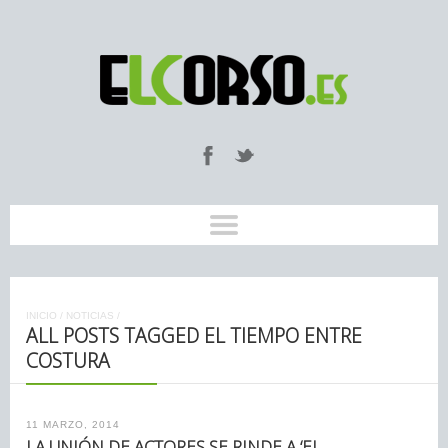
INICIO
/
NOTICIAS
/
ALL POSTS TAGGED EL TIEMPO ENTRE
COSTURA
11 MARZO, 2014
LA UNIÓN DE ACTORES SE RINDE A ‘EL