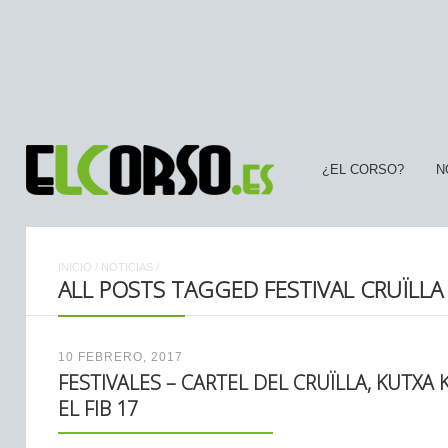
¿EL CORSO?
N
INICIO
/
NOTICIAS
/
ALL POSTS TAGGED FESTIVAL CRUÏLLA
10 FEBRERO, 2017
FESTIVALES – CARTEL DEL CRUÏLLA, KUTXA
EL FIB 17