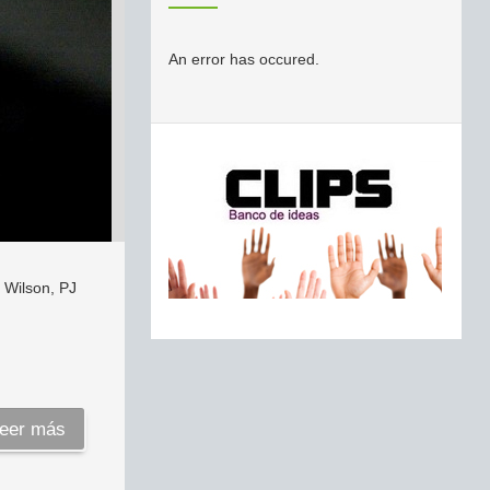
An error has occured.
 Wilson, PJ
eer más