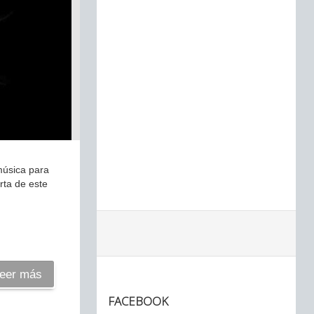
música para
rta de este
eer más
FACEBOOK