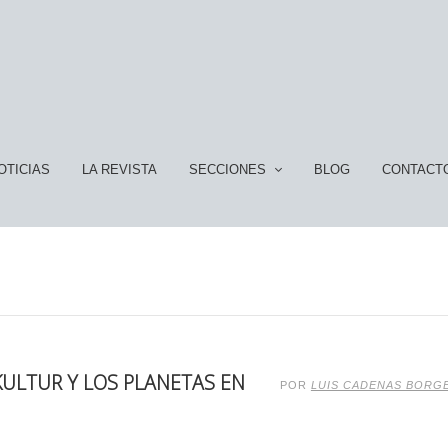
OTICIAS
LA REVISTA
SECCIONES
BLOG
CONTACT
 KULTUR Y LOS PLANETAS EN
POR
LUIS CADENAS BORG