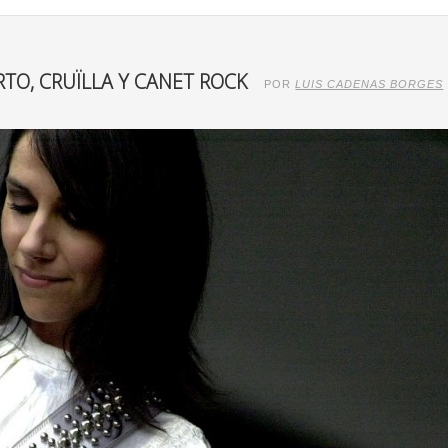
TO, CRUÏLLA Y CANET ROCK
POR
LUIS CADENAS BORGES