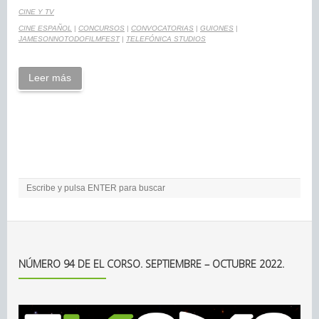
CINE Y TV
CINE ESPAÑOL
|
CONCURSOS
|
CONVOCATORIAS
|
GUIONES
|
JAMESONNOTODOFILMFEST
|
TELEFÓNICA STUDIOS
Leer más
NÚMERO 94 DE EL CORSO. SEPTIEMBRE – OCTUBRE 2022.