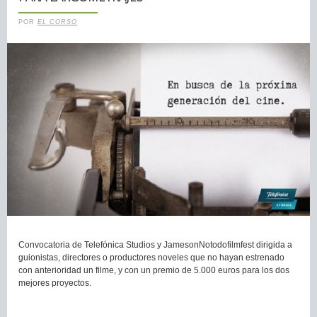
POR
EL CORSO
Convocatoria de Telefónica Studios y JamesonNotodofilmfest dirigida a
guionistas, directores o productores noveles que no hayan estrenado
con anterioridad un filme, y con un premio de 5.000 euros para los dos
mejores proyectos.