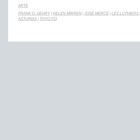
ARTE
FRANK O. GEHRY
|
HELEN MIRREN
|
JOSÉ MERCÉ
|
LES LUTHIERS
ASTURIAS
|
TOYO ITO