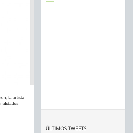
en; la artista
onalidades
ÚLTIMOS TWEETS