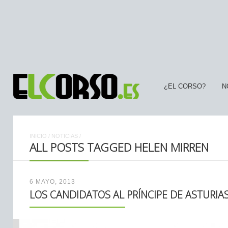
¿EL CORSO?
N
INICIO
/
NOTICIAS
/
ALL POSTS TAGGED HELEN MIRREN
6 MAYO, 2013
LOS CANDIDATOS AL PRÍNCIPE DE ASTURIAS