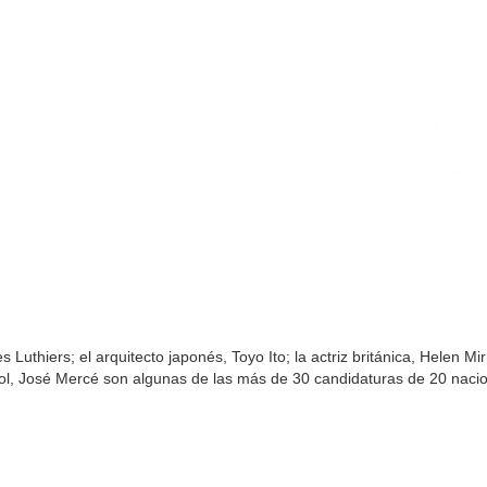
uthiers; el arquitecto japonés, Toyo Ito; la actriz británica, Helen Mirr
ol, José Mercé son algunas de las más de 30 candidaturas de 20 naci