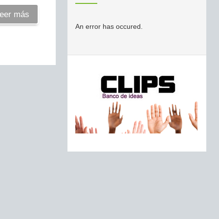
eer más
An error has occured.