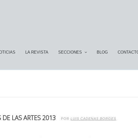
OTICIAS
LA REVISTA
SECCIONES
BLOG
CONTACT
 DE LAS ARTES 2013
POR
LUIS CADENAS BORGES