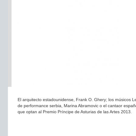
El arquitecto estadounidense, Frank O. Ghery; los músicos Les L
de performance serbia, Marina Abramovic o el cantaor españ
que optan al Premio Príncipe de Asturias de las Artes 2013.