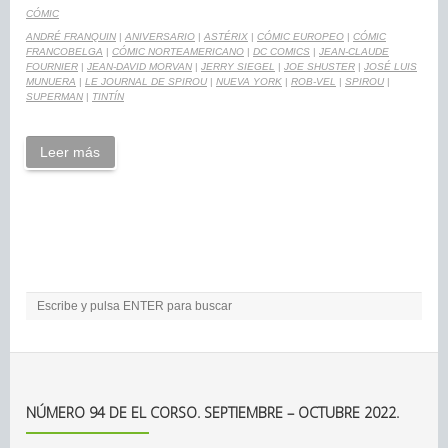
CÓMIC
ANDRÉ FRANQUIN
|
ANIVERSARIO
|
ASTÉRIX
|
CÓMIC EUROPEO
|
CÓMIC
FRANCOBELGA
|
CÓMIC NORTEAMERICANO
|
DC COMICS
|
JEAN-CLAUDE
FOURNIER
|
JEAN-DAVID MORVAN
|
JERRY SIEGEL
|
JOE SHUSTER
|
JOSÉ LUIS
MUNUERA
|
LE JOURNAL DE SPIROU
|
NUEVA YORK
|
ROB-VEL
|
SPIROU
|
SUPERMAN
|
TINTÍN
Leer más
NÚMERO 94 DE EL CORSO. SEPTIEMBRE – OCTUBRE 2022.