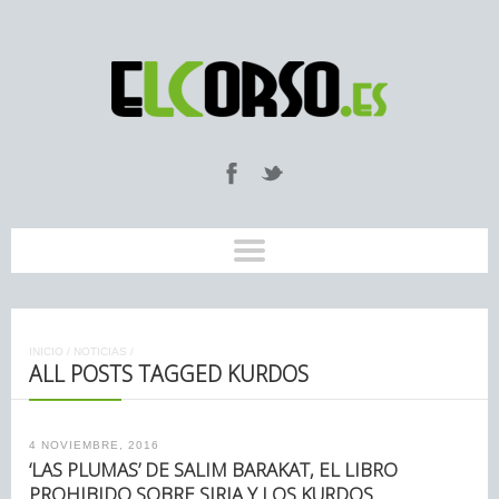
INICIO
/
NOTICIAS
/
ALL POSTS TAGGED KURDOS
4 NOVIEMBRE, 2016
‘LAS PLUMAS’ DE SALIM BARAKAT, EL LIBRO
PROHIBIDO SOBRE SIRIA Y LOS KURDOS