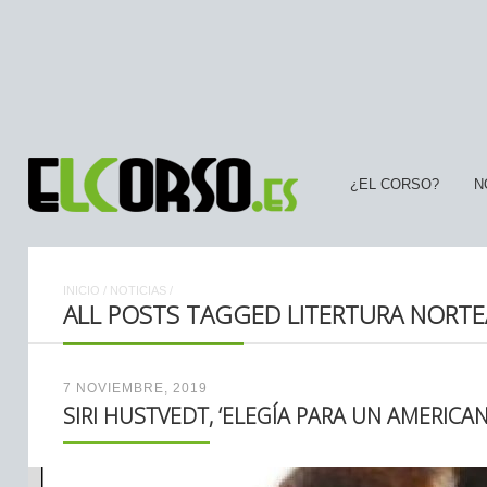
¿EL CORSO?
N
INICIO
/
NOTICIAS
/
ALL POSTS TAGGED LITERTURA NORT
7 NOVIEMBRE, 2019
SIRI HUSTVEDT, ‘ELEGÍA PARA UN AMERICAN