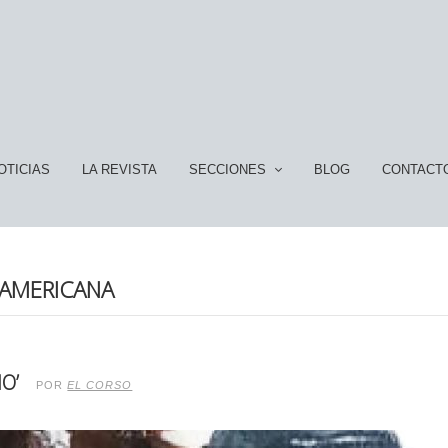
OTICIAS
LA REVISTA
SECCIONES
BLOG
CONTACT
EAMERICANA
O’
POR
EL CORSO