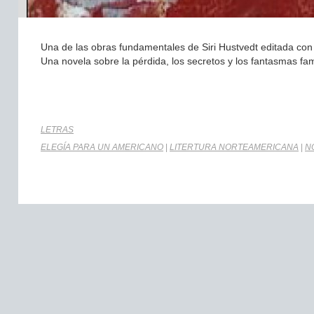
Una de las obras fundamentales de Siri Hustvedt editada con 
Una novela sobre la pérdida, los secretos y los fantasmas fam
LETRAS
ELEGÍA PARA UN AMERICANO
|
LITERTURA NORTEAMERICANA
|
N