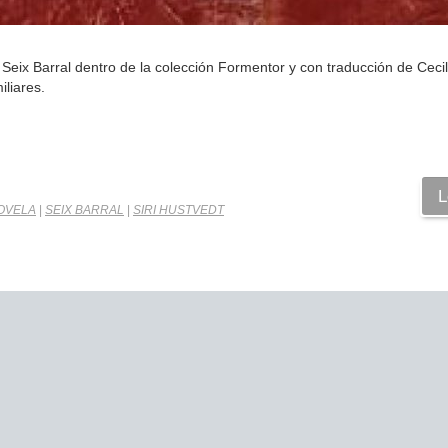
Seix Barral dentro de la colección Formentor y con traducción de Cecil
iliares.
L
OVELA
|
SEIX BARRAL
|
SIRI HUSTVEDT