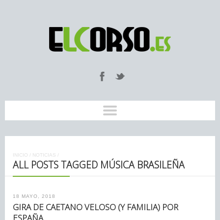
INICIO
/
NOTICIAS
/
ALL POSTS TAGGED MÚSICA BRASILEÑA
18 MAYO, 2018
GIRA DE CAETANO VELOSO (Y FAMILIA) POR
ESPAÑA