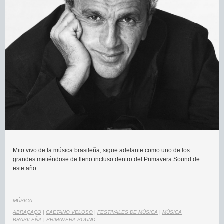
Mito vivo de la música brasileña, sigue adelante como uno de los
grandes metiéndose de lleno incluso dentro del Primavera Sound de
este año.
MÚSICA
ABRAÇAÇO
|
CAETANO VELOSO
|
FESTIVALES DE MÚSICA
|
MÚSICA
BRASILEÑA
|
PRIMAVERA SOUND