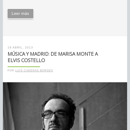
Leer más
18 ABRIL, 2013
MÚSICA Y MADRID: DE MARISA MONTE A
ELVIS COSTELLO
POR
LUIS CADENAS BORGES