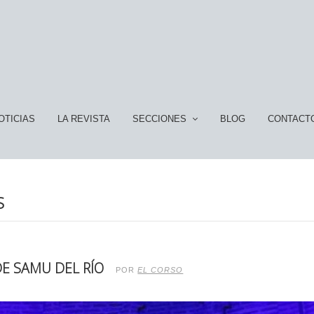
OTICIAS
LA REVISTA
SECCIONES
BLOG
CONTACT
S
DE SAMU DEL RÍO
POR
EL CORSO