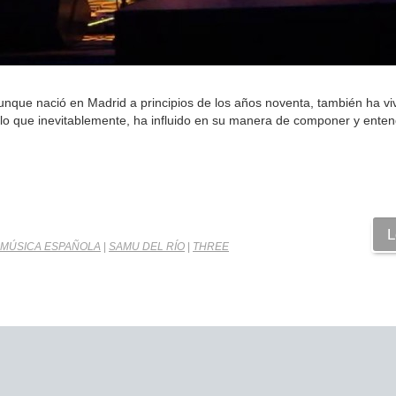
unque nació en Madrid a principios de los años noventa, también ha vi
lo que inevitablemente, ha influido en su manera de componer y enten
L
MÚSICA ESPAÑOLA
|
SAMU DEL RÍO
|
THREE