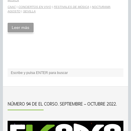
MÚSICA
CAAC
|
CONCIERTOS EN VIVO
|
FESTIVALES DE MÚSICA
|
NOCTURAMA
AGOSTO
|
SEVILLA
Leer más
NÚMERO 94 DE EL CORSO. SEPTIEMBRE – OCTUBRE 2022.