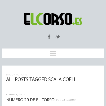
INICIO
/
NOTICIAS
/
ALL POSTS TAGGED SCALA COELI
6 JUNIO, 2012
NÚMERO 29 DE EL CORSO
POR
EL CORSO