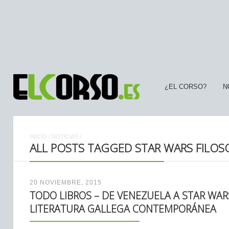
¿EL CORSO?
N
INICIO
/
NOTICIAS
/
ALL POSTS TAGGED STAR WARS FILOS
20 NOVIEMBRE, 2015
TODO LIBROS – DE VENEZUELA A STAR WA
LITERATURA GALLEGA CONTEMPORÁNEA