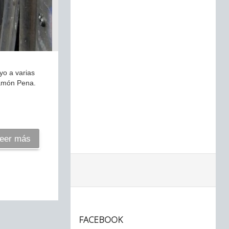
yo a varias
 Ramón Pena.
eer más
FACEBOOK