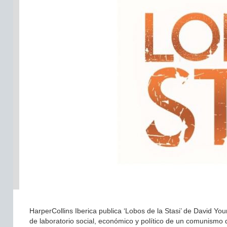
HarperCollins Iberica publica ‘Lobos de la Stasi’ de David Yo
de laboratorio social, económico y político de un comunismo 