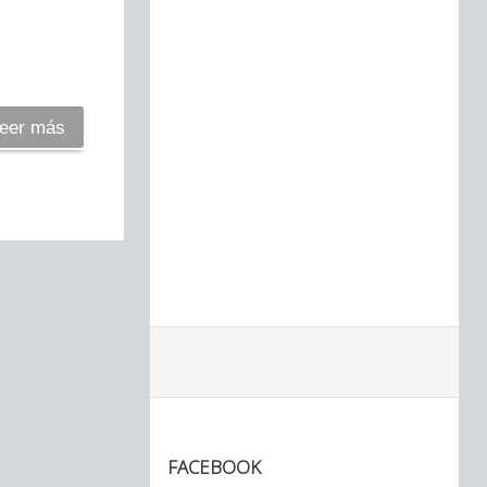
eer más
FACEBOOK