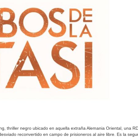
ung, thriller negro ubicado en aquella extraña Alemania Oriental, una RD
desviado reconvertido en campo de prisioneros al aire libre. Es la seg