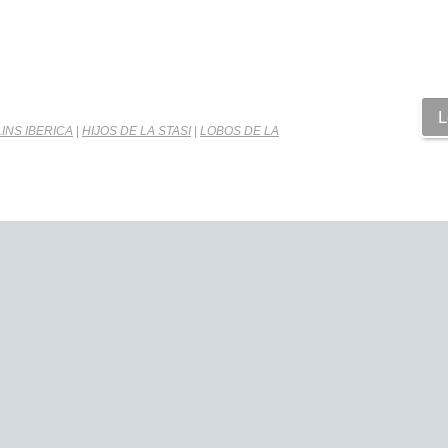
L
NS IBERICA
|
HIJOS DE LA STASI
|
LOBOS DE LA