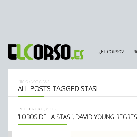
¿EL CORSO?
N
INICIO
/
NOTICIAS
/
ALL POSTS TAGGED STASI
19 FEBRERO, 2018
‘LOBOS DE LA STASI’, DAVID YOUNG REGRES