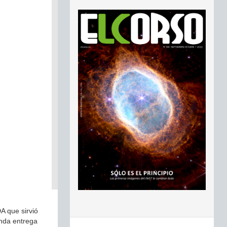
A que sirvió
unda entrega