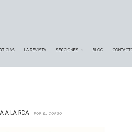
OTICIAS
LA REVISTA
SECCIONES
BLOG
CONTACT
A A LA RDA
POR
EL CORSO