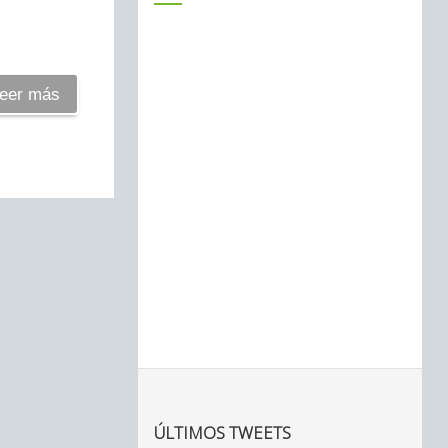
eer más
ÚLTIMOS TWEETS