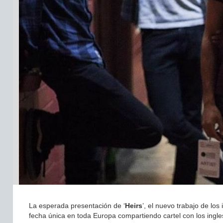
La esperada presentación de ‘
Heirs
’, el nuevo trabajo de los
fecha única en toda Europa compartiendo cartel con los ingl