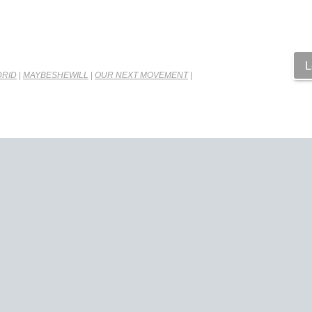
L
RID
|
MAYBESHEWILL
|
OUR NEXT MOVEMENT
|