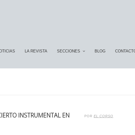
OTICIAS
LA REVISTA
SECCIONES
BLOG
CONTACT
CIERTO INSTRUMENTAL EN
POR
EL CORSO