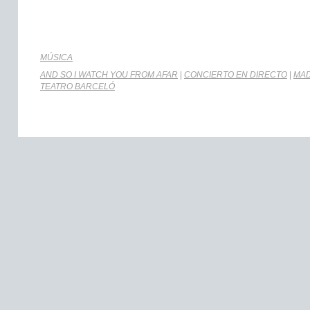
MÚSICA
AND SO I WATCH YOU FROM AFAR
|
CONCIERTO EN DIRECTO
|
MAD
TEATRO BARCELÓ