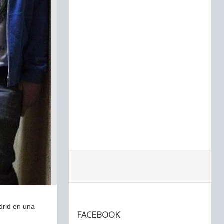
rid en una
FACEBOOK