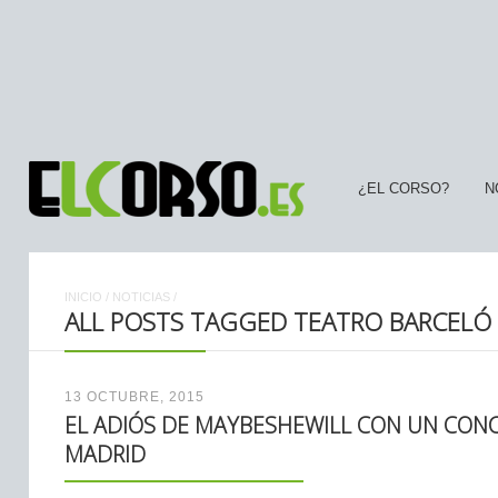
¿EL CORSO?
N
INICIO
/
NOTICIAS
/
ALL POSTS TAGGED TEATRO BARCELÓ
13 OCTUBRE, 2015
EL ADIÓS DE MAYBESHEWILL CON UN CON
MADRID