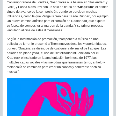
Contemporáneos de Londres, Noah Yorke a la batería en ‘Has ended’ y
‘Volk’, y Pasha Mansurov con un solo de flauta en ‘
Suspirium
’
, el primer
single de avance de la composición, donde se perciben muchas
influencias, como la que Vangelis creó para ‘Blade Runner’, por ejemplo.
Un nuevo camino artístico para el corazón de Radiohead, que explora
su faceta de compositor al margen de la banda. Y su primer proyecto
vinculado al cine de estas dimensiones.
Según la información de promoción, “componer la música de una
película de terror le presentó a Thom nuevos desafíos y oportunidades,
por eso ‘Suspiria’ se distingue de cualquiera de sus otros trabajos. Las
baladas de piano y voz, el uso del sintetizador influenciado por el
Krautrock e inspirado en la ambientación berlinesa de 1977, las
múltiples capas vocales y las melodías que transmiten terror, anhelo y
melancolía se combinan para crear un caótico y coherente hechizo
musical”.