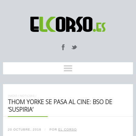
INICIO
/
NOTICIAS
/
THOM YORKE SE PASA AL CINE: BSO DE
‘SUSPIRIA’
20 OCTUBRE, 2018
/
POR
EL CORSO