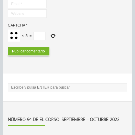
CAPTCHA
*
×
8
=
NÚMERO 94 DE EL CORSO. SEPTIEMBRE – OCTUBRE 2022.