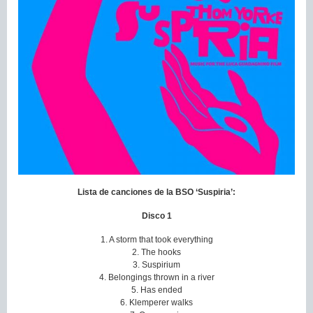
Lista de canciones de la BSO ‘Suspiria’:
Disco 1
1. A storm that took everything
2. The hooks
3. Suspirium
4. Belongings thrown in a river
5. Has ended
6. Klemperer walks