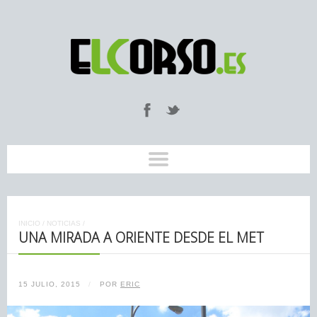
INICIO
/
NOTICIAS
/
UNA MIRADA A ORIENTE DESDE EL MET
15 JULIO, 2015
/
POR
ERIC