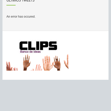
ÚLTIMOS TWEETS
An error has occured.