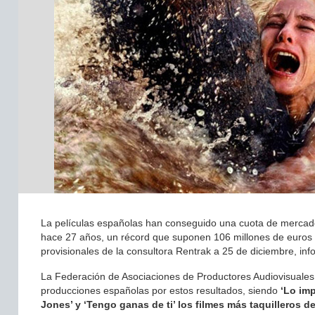
La películas españolas han conseguido una cuota de mercado
hace 27 años, un récord que suponen 106 millones de euros e
provisionales de la consultora Rentrak a 25 de diciembre, in
La Federación de Asociaciones de Productores Audiovisuales 
producciones españolas por estos resultados, siendo
‘Lo imp
Jones’ y ‘Tengo ganas de ti’ los filmes más taquilleros d