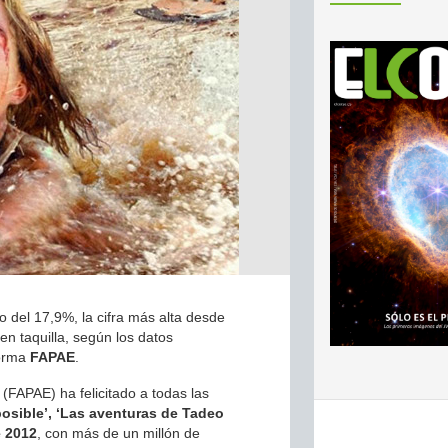
 del 17,9%, la cifra más alta desde
n taquilla, según los datos
forma
FAPAE
.
(FAPAE) ha felicitado a todas las
osible’, ‘Las aventuras de Tadeo
e 2012
, con más de un millón de