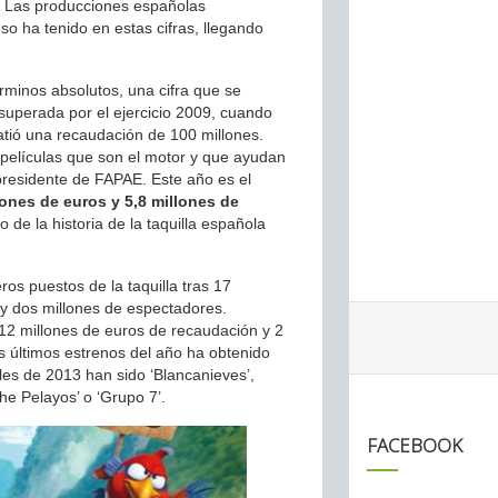
. Las producciones españolas
o ha tenido en estas cifras, llegando
rminos absolutos, una cifra que se
superada por el ejercicio 2009, cuando
atió una recaudación de 100 millones.
 películas que son el motor y que ayudan
presidente de FAPAE. Este año es el
lones de euros y 5,8 millones de
 de la historia de la taquilla española
os puestos de la taquilla tras 17
y dos millones de espectadores.
 12 millones de euros de recaudación y 2
s últimos estrenos del año ha obtenido
les de 2013 han sido ‘Blancanieves’,
The Pelayos’ o ‘Grupo 7’.
FACEBOOK