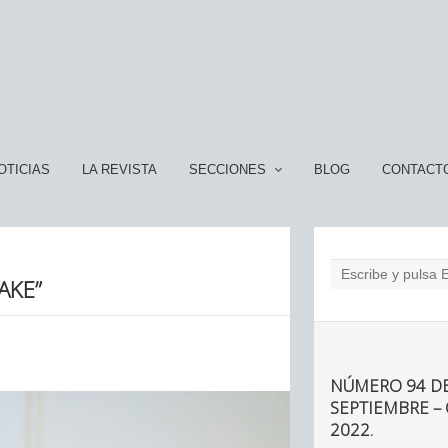
OTICIAS
LA REVISTA
SECCIONES
BLOG
CONTACT
AKE”
NÚMERO 94 DE
SEPTIEMBRE –
2022.