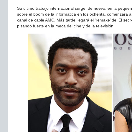
Su último trabajo internacional surge, de nuevo, en la pequeña 
sobre el boom de la informática en los ochenta, comenzará a e
canal de cable AMC. Más tarde llegará el ‘remake’ de ‘El sec
pisando fuerte en la meca del cine y de la televisión.