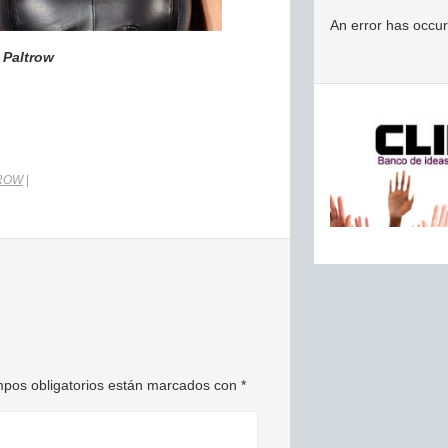
An error has occu
 Paltrow
ROW
|
pos obligatorios están marcados con
*