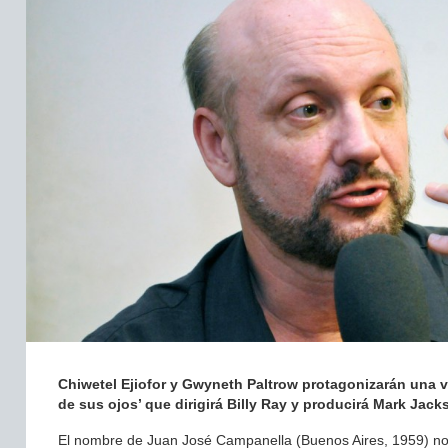
Chiwetel Ejiofor y Gwyneth Paltrow protagonizarán una ve
de sus ojos’ que dirigirá Billy Ray y producirá Mark Jac
El nombre de Juan José Campanella (Buenos Aires, 1959) no