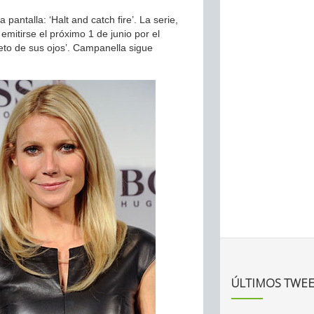
pantalla: ‘Halt and catch fire’. La serie,
mitirse el próximo 1 de junio por el
reto de sus ojos’. Campanella sigue
ÚLTIMOS TWEE