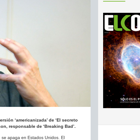
rsión ‘americanizada’ de ‘El secreto
kson, responsable de ‘Breaking Bad’.
 se apaga en Estados Unidos. El