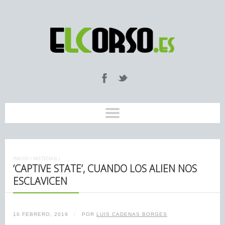
INICIO
/
NOTICIAS
/
‘CAPTIVE STATE’, CUANDO LOS ALIEN NOS
ESCLAVICEN
10 FEBRERO, 2019
/
POR
LUIS CADENAS BORGES