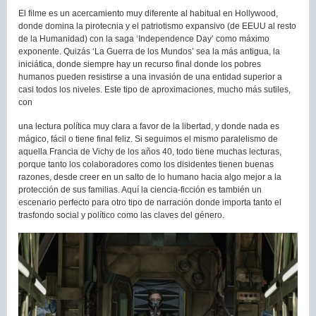
El filme es un acercamiento muy diferente al habitual en Hollywood,
donde domina la pirotecnia y el patriotismo expansivo (de EEUU al resto
de la Humanidad) con la saga ‘Independence Day’ como máximo
exponente. Quizás ‘La Guerra de los Mundos’ sea la más antigua, la
iniciática, donde siempre hay un recurso final donde los pobres
humanos pueden resistirse a una invasión de una entidad superior a
casi todos los niveles. Este tipo de aproximaciones, mucho más sutiles,
con
una lectura política muy clara a favor de la libertad, y donde nada es
mágico, fácil o tiene final feliz. Si seguimos el mismo paralelismo de
aquella Francia de Vichy de los años 40, todo tiene muchas lecturas,
porque tanto los colaboradores como los disidentes tienen buenas
razones, desde creer en un salto de lo humano hacia algo mejor a la
protección de sus familias. Aquí la ciencia-ficción es también un
escenario perfecto para otro tipo de narración donde importa tanto el
trasfondo social y político como las claves del género.