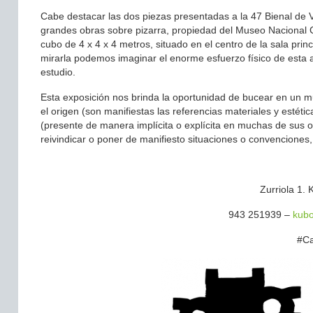
Cabe destacar las dos piezas presentadas a la 47 Bienal de 
grandes obras sobre pizarra, propiedad del Museo Nacional C
cubo de 4 x 4 x 4 metros, situado en el centro de la sala prin
mirarla podemos imaginar el enorme esfuerzo físico de esta 
estudio.
Esta exposición nos brinda la oportunidad de bucear en un 
el origen (son manifiestas las referencias materiales y estéti
(presente de manera implícita o explícita en muchas de sus o
reivindicar o poner de manifiesto situaciones o convenciones,
Zurriola 1. 
943 251939 –
kub
#Ca