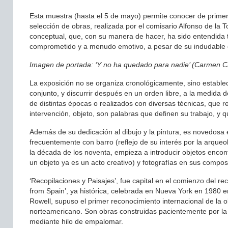
Esta muestra (hasta el 5 de mayo) permite conocer de primer
selección de obras, realizada por el comisario Alfonso de la To
conceptual, que, con su manera de hacer, ha sido entendida
comprometido y a menudo emotivo, a pesar de su indudable 
Imagen de portada: ‘Y no ha quedado para nadie’ (Carmen C
La exposición no se organiza cronológicamente, sino establec
conjunto, y discurrir después en un orden libre, a la medida
de distintas épocas o realizados con diversas técnicas, que 
intervención, objeto, son palabras que definen su trabajo, y
Además de su dedicación al dibujo y la pintura, es novedosa 
frecuentemente con barro (reflejo de su interés por la arqueol
la década de los noventa, empieza a introducir objetos encont
un objeto ya es un acto creativo) y fotografías en sus compos
‘Recopilaciones y Paisajes’, fue capital en el comienzo del 
from Spain’, ya histórica, celebrada en Nueva York en 1980
Rowell, supuso el primer reconocimiento internacional de la
norteamericano. Son obras construidas pacientemente por la ar
mediante hilo de empalomar.