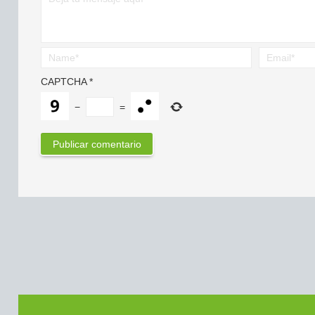
CAPTCHA
*
−
=