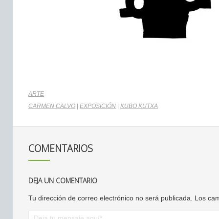
ARTE
CARMEN CALVO
|
EXPOSICIÓN
|
KUBO KUTXA
COMENTARIOS
DEJA UN COMENTARIO
Tu dirección de correo electrónico no será publicada.
Los cam