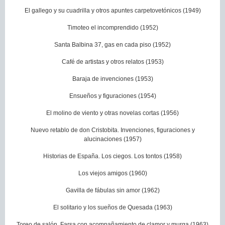
El gallego y su cuadrilla y otros apuntes carpetovetónicos (1949)
Timoteo el incomprendido (1952)
Santa Balbina 37, gas en cada piso (1952)
Café de artistas y otros relatos (1953)
Baraja de invenciones (1953)
Ensueños y figuraciones (1954)
El molino de viento y otras novelas cortas (1956)
Nuevo retablo de don Cristobita. Invenciones, figuraciones y
alucinaciones (1957)
Historias de España. Los ciegos. Los tontos (1958)
Los viejos amigos (1960)
Gavilla de fábulas sin amor (1962)
El solitario y los sueños de Quesada (1963)
Toreo de salón. Farsa con acompañamiento de clamor y murga (1963)