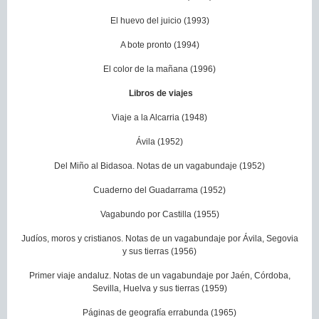
El huevo del juicio (1993)
A bote pronto (1994)
El color de la mañana (1996)
L
ibros de viajes
Viaje a la Alcarria (1948)
Ávila (1952)
Del Miño al Bidasoa. Notas de un vagabundaje (1952)
Cuaderno del Guadarrama (1952)
Vagabundo por Castilla (1955)
Judíos, moros y cristianos. Notas de un vagabundaje por Ávila, Segovia
y sus tierras (1956)
Primer viaje andaluz. Notas de un vagabundaje por Jaén, Córdoba,
Sevilla, Huelva y sus tierras (1959)
Páginas de geografía errabunda (1965)