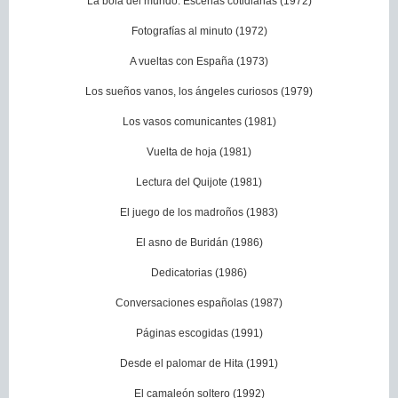
La bola del mundo. Escenas cotidianas (1972)
Fotografías al minuto (1972)
A vueltas con España (1973)
Los sueños vanos, los ángeles curiosos (1979)
Los vasos comunicantes (1981)
Vuelta de hoja (1981)
Lectura del Quijote (1981)
El juego de los madroños (1983)
El asno de Buridán (1986)
Dedicatorias (1986)
Conversaciones españolas (1987)
Páginas escogidas (1991)
Desde el palomar de Hita (1991)
El camaleón soltero (1992)