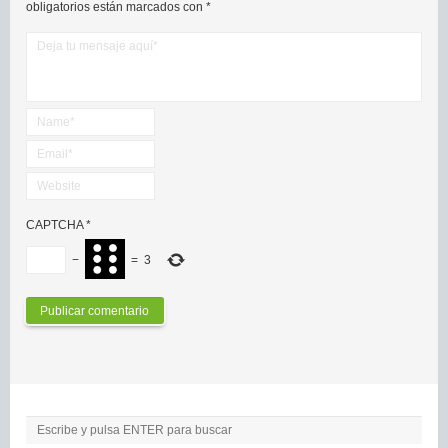
obligatorios están marcados con
*
CAPTCHA
*
−
=
3