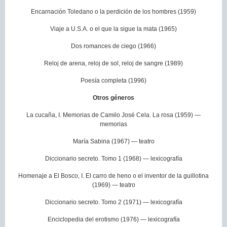
Encarnación Toledano o la perdición de los hombres (1959)
Viaje a U.S.A. o el que la sigue la mata (1965)
Dos romances de ciego (1966)
Reloj de arena, reloj de sol, reloj de sangre (1989)
Poesía completa (1996)
Otros géneros
La cucaña, I. Memorias de Camilo José Cela. La rosa (1959) —
memorias
María Sabina (1967) — teatro
Diccionario secreto. Tomo 1 (1968) — lexicografía
Homenaje a El Bosco, I. El carro de heno o el inventor de la guillotina
(1969) — teatro
Diccionario secreto. Tomo 2 (1971) — lexicografía
Enciclopedia del erotismo (1976) — lexicografía