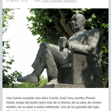
11 MAYO, 2016
/
POR
LUIS CADENAS BORGES
Hoy habría cumplido cien años Camilo José Cela, escritor, Premio
Nobel, amigo del poder (pero más de sí mismo), de su obra, de romper
moldes, de no dejar a nadie indiferente. Uno de los grandes del siglo