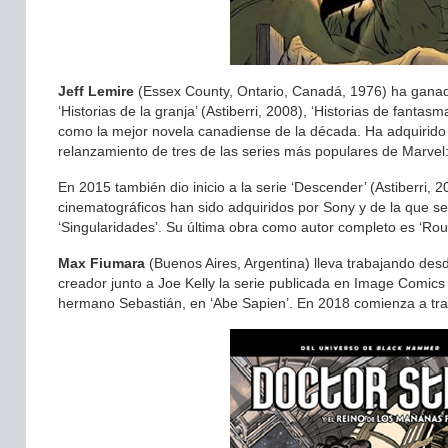
Jeff Lemire
(Essex County, Ontario, Canadá, 1976) ha ganado
‘Historias de la granja’ (Astiberri, 2008), ‘Historias de fantas
como la mejor novela canadiense de la década. Ha adquirido 
relanzamiento de tres de las series más populares de Marvel
En 2015 también dio inicio a la serie ‘Descender’ (Astiberri,
cinematográficos han sido adquiridos por Sony y de la que se 
‘Singularidades’. Su última obra como autor completo es ‘Ro
Max Fiumara
(Buenos Aires, Argentina) lleva trabajando de
creador junto a Joe Kelly la serie publicada en Image Comics 
hermano Sebastián, en ‘Abe Sapien’. En 2018 comienza a traba