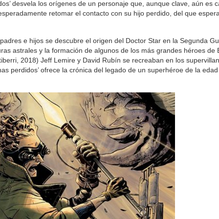
dos’ desvela los orígenes de un personaje que, aunque clave, aún es c
sesperadamente retomar el contacto con su hijo perdido, del que espe
padres e hijos se descubre el origen del Doctor Star en la Segunda G
as astrales y la formación de algunos de los más grandes héroes de 
stiberri, 2018) Jeff Lemire y David Rubín se recreaban en los supervilla
nas perdidos’ ofrece la crónica del legado de un superhéroe de la edad