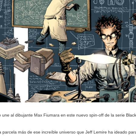
se une al dibujante Max Fiumara en este nuevo spin-off de la serie Bl
a parcela más de ese increíble universo que Jeff Lemire ha ideado para