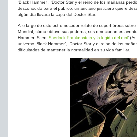
‘Black Hammer’. ‘Doctor Star y el reino de los mañanas perdi
desconocido para el público: un anciano justiciero quiere de
algún día llevara la capa del Doctor Star.
A lo largo de este estremecedor relato de superhéroes sobre 
Mundial, cómo obtuvo sus poderes, sus emocionantes aventur
Hammer. Si en ‘
Sherlock Frankenstein y la legión del mal
’ (A
universo ‘Black Hammer’, ‘Doctor Star y el reino de los maña
dificultades de mantener la normalidad en su vida familiar.