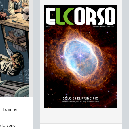
ack Hammer
 la serie