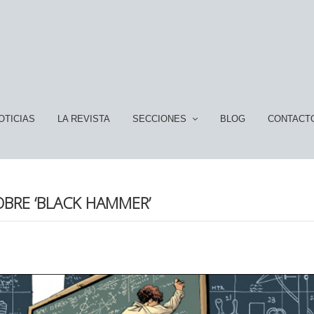
OTICIAS
LA REVISTA
SECCIONES
BLOG
CONTACT
SOBRE ‘BLACK HAMMER’