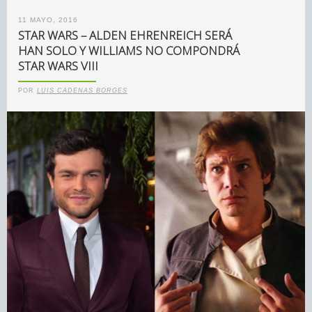
11 MAYO, 2016
STAR WARS – ALDEN EHRENREICH SERÁ
HAN SOLO Y WILLIAMS NO COMPONDRÁ
STAR WARS VIII
POR
LUIS CADENAS BORGES