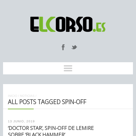
INICIO
/
NOTICIAS
/
ALL POSTS TAGGED SPIN-OFF
13 JUNIO, 2019
‘DOCTOR STAR’, SPIN-OFF DE LEMIRE
SOBRE ‘BLACK HAMMER’