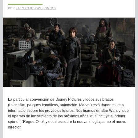
POR
LUIS CADENAS BORGES
La particular convención de Disney Pictures y todos sus brazos
(Lucasfilm, parques temáticos, animación, Marvel) está dando mucha
información sobre los proyectos futuros. Nos fijamos en Star Wars y todo
el aparato de lanzamiento de los próximos años, que incluye el primer
spin-off, ‘Rogue-One’, y detalles sobre la nueva trilogía, como el nuevo
director.