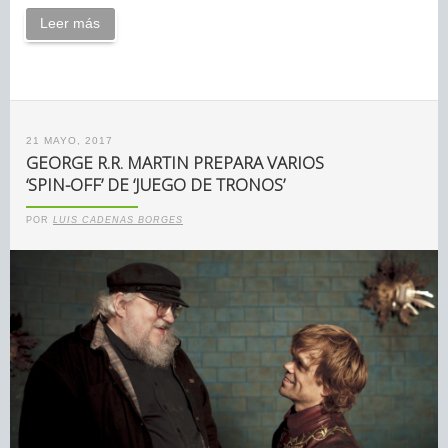
Leer más
21 MAYO, 2017
GEORGE R.R. MARTIN PREPARA VARIOS
‘SPIN-OFF’ DE ‘JUEGO DE TRONOS’
POR
LUIS CADENAS BORGES