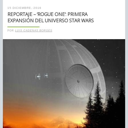
15 DICIEMBRE, 2016
REPORTAJE – ‘ROGUE ONE’: PRIMERA
EXPANSIÓN DEL UNIVERSO STAR WARS
POR
LUIS CADENAS BORGES