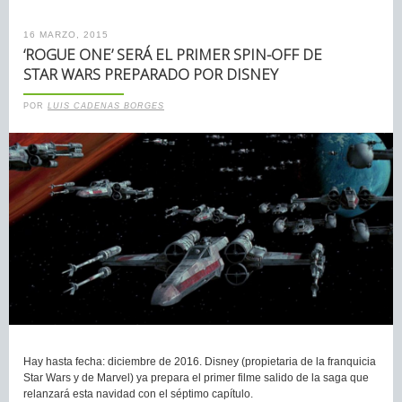
16 MARZO, 2015
‘ROGUE ONE’ SERÁ EL PRIMER SPIN-OFF DE
STAR WARS PREPARADO POR DISNEY
POR
LUIS CADENAS BORGES
Hay hasta fecha: diciembre de 2016. Disney (propietaria de la franquicia
Star Wars y de Marvel) ya prepara el primer filme salido de la saga que
relanzará esta navidad con el séptimo capítulo.