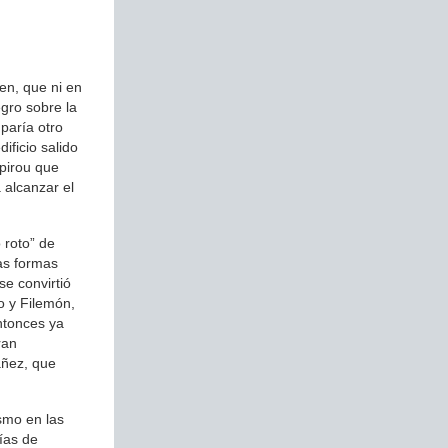
en, que ni en
egro sobre la
paría otro
ificio salido
pirou que
 alcanzar el
 roto” de
as formas
e convirtió
o y Filemón,
ntonces ya
ran
áñez, que
smo en las
ías de