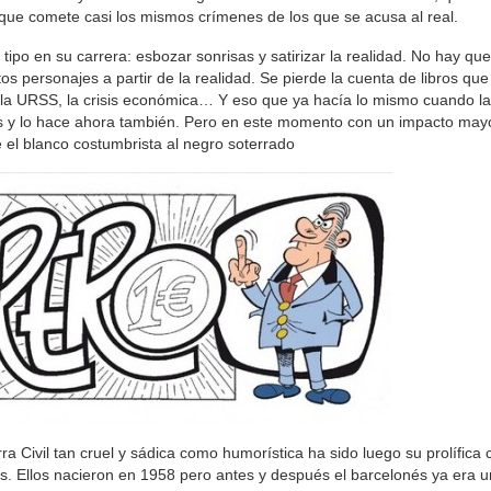
que comete casi los mismos crímenes de los que se acusa al real.
tipo en su carrera: esbozar sonrisas y satirizar la realidad. No hay que
s personajes a partir de la realidad. Se pierde la cuenta de libros qu
 la URSS, la crisis económica… Y eso que ya hacía lo mismo cuando la
s y lo hace ahora también. Pero en este momento con un impacto mayo
 el blanco costumbrista al negro soterrado
 Civil tan cruel y sádica como humorística ha sido luego su prolífica 
. Ellos nacieron en 1958 pero antes y después el barcelonés ya era 