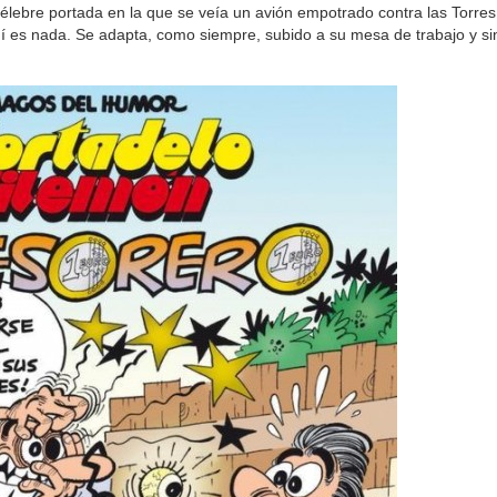
élebre portada en la que se veía un avión empotrado contra las Torr
hí es nada. Se adapta, como siempre, subido a su mesa de trabajo y si