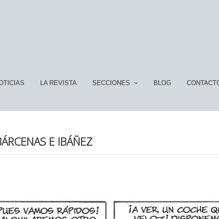
OTICIAS
LA REVISTA
SECCIONES
BLOG
CONTACT
BÁRCENAS E IBÁÑEZ