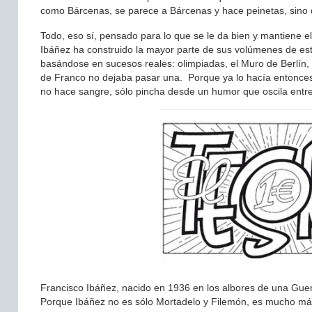
como Bárcenas, se parece a Bárcenas y hace peinetas, sino 
Todo, eso sí, pensado para lo que se le da bien y mantiene el 
Ibáñez ha construido la mayor parte de sus volúmenes de esto
basándose en sucesos reales: olimpiadas, el Muro de Berlín,
de Franco no dejaba pasar una. Porque ya lo hacía entonce
no hace sangre, sólo pincha desde un humor que oscila entre
Francisco Ibáñez, nacido en 1936 en los albores de una Guerra
Porque Ibáñez no es sólo Mortadelo y Filemón, es mucho más