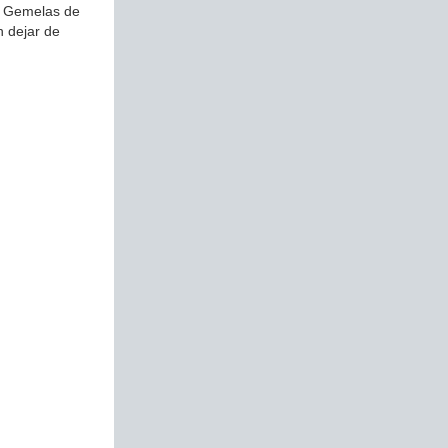
es Gemelas de
n dejar de