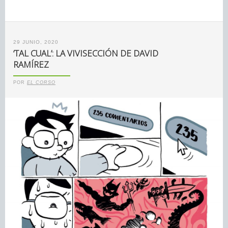
29 JUNIO, 2020
‘TAL CUAL’: LA VIVISECCIÓN DE DAVID
RAMÍREZ
POR
EL CORSO