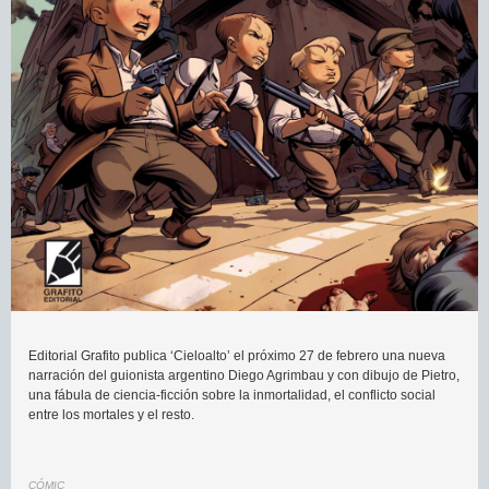
Editorial Grafito publica ‘Cieloalto’ el próximo 27 de febrero una nueva
narración del guionista argentino Diego Agrimbau y con dibujo de Pietro,
una fábula de ciencia-ficción sobre la inmortalidad, el conflicto social
entre los mortales y el resto.
CÓMIC