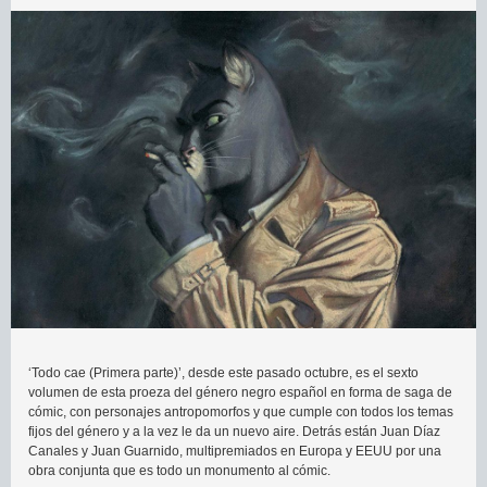
‘Todo cae (Primera parte)’, desde este pasado octubre, es el sexto
volumen de esta proeza del género negro español en forma de saga de
cómic, con personajes antropomorfos y que cumple con todos los temas
fijos del género y a la vez le da un nuevo aire. Detrás están Juan Díaz
Canales y Juan Guarnido, multipremiados en Europa y EEUU por una
obra conjunta que es todo un monumento al cómic.