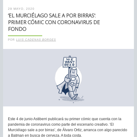
29 MAYO, 2020
‘EL MURCIÉLAGO SALE A POR BIRRAS’:
PRIMER CÓMIC CON CORONAVIRUS DE
FONDO
POR
LUIS CADENAS BORGES
Este 4 de junio Astiberri publicará su primer cómic que cuenta con la
pandemia de coronavirus como parte del escenario creativo. ‘El
Murciélago sale a por birras’, de Álvaro Ortiz, arranca con algo parecido
a Batman en busca de cerveza. A toda costa.