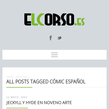
INICIO
/
NOTICIAS
/
ALL POSTS TAGGED CÓMIC ESPAÑOL
12 MAYO, 2022
JECKYLL Y HYDE EN NOVENO ARTE