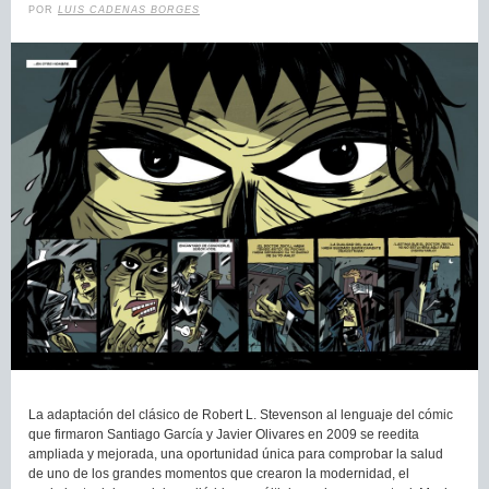
POR
LUIS CADENAS BORGES
La adaptación del clásico de Robert L. Stevenson al lenguaje del cómic
que firmaron Santiago García y Javier Olivares en 2009 se reedita
ampliada y mejorada, una oportunidad única para comprobar la salud
de uno de los grandes momentos que crearon la modernidad, el