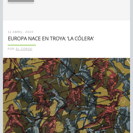
11 ABRIL, 2020
EUROPA NACE EN TROYA: ‘LA CÓLERA’
POR
EL CORSO