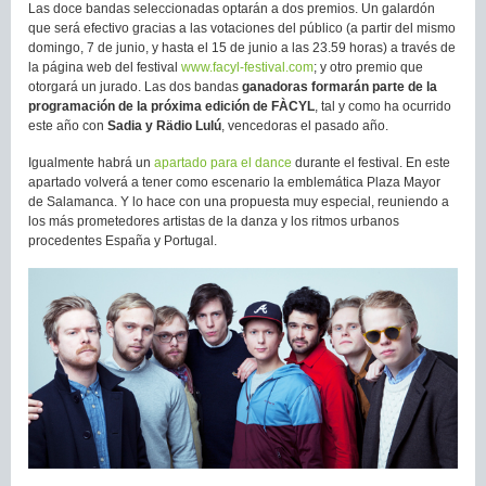
Las doce bandas seleccionadas optarán a dos premios. Un galardón
que será efectivo gracias a las votaciones del público (a partir del mismo
domingo, 7 de junio, y hasta el 15 de junio a las 23.59 horas) a través de
la página web del festival
www.facyl-festival.com
; y otro premio que
otorgará un jurado. Las dos bandas
ganadoras formarán parte de la
programación de la próxima edición de FÀCYL
, tal y como ha ocurrido
este año con
Sadia y Rädio Lulú
, vencedoras el pasado año.
Igualmente habrá un
apartado para el dance
durante el festival. En este
apartado volverá a tener como escenario la emblemática Plaza Mayor
de Salamanca. Y lo hace con una propuesta muy especial, reuniendo a
los más prometedores artistas de la danza y los ritmos urbanos
procedentes España y Portugal.