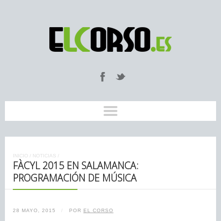
INICIO
/
NOTICIAS
/
FÀCYL 2015 EN SALAMANCA:
PROGRAMACIÓN DE MÚSICA
28 MAYO, 2015
/
POR
EL CORSO