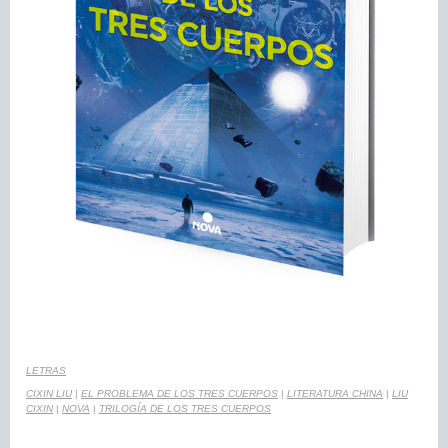
LETRAS
CIXIN LIU
|
EL PROBLEMA DE LOS TRES CUERPOS
|
LITERATURA CHINA
|
LIU
CIXIN
|
NOVA
|
TRILOGÍA DE LOS TRES CUERPOS