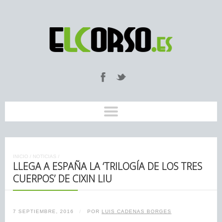
INICIO
/
NOTICIAS
/
LLEGA A ESPAÑA LA ‘TRILOGÍA DE LOS TRES
CUERPOS’ DE CIXIN LIU
7 SEPTIEMBRE, 2016
/
POR
LUIS CADENAS BORGES