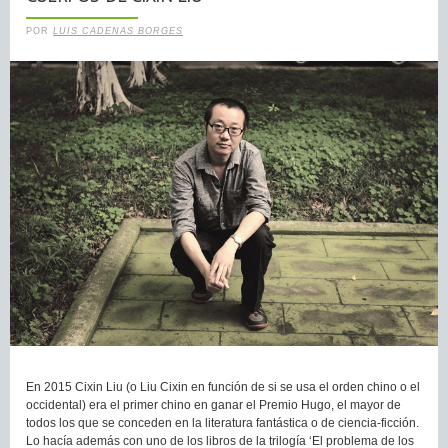
POR
LUIS CADENAS BORGES
En 2015 Cixin Liu (o Liu Cixin en función de si se usa el orden chino o el
occidental) era el primer chino en ganar el Premio Hugo, el mayor de
todos los que se conceden en la literatura fantástica o de ciencia-ficción.
Lo hacía además con uno de los libros de la trilogía ‘El problema de los