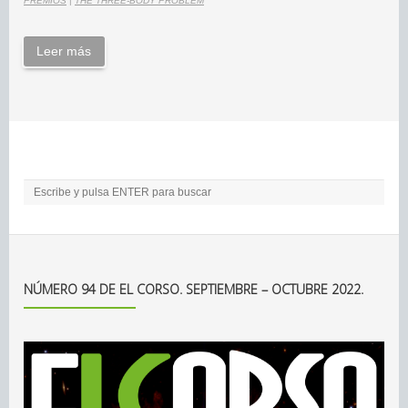
PREMIOS
|
THE THREE-BODY PROBLEM
Leer más
NÚMERO 94 DE EL CORSO. SEPTIEMBRE – OCTUBRE 2022.