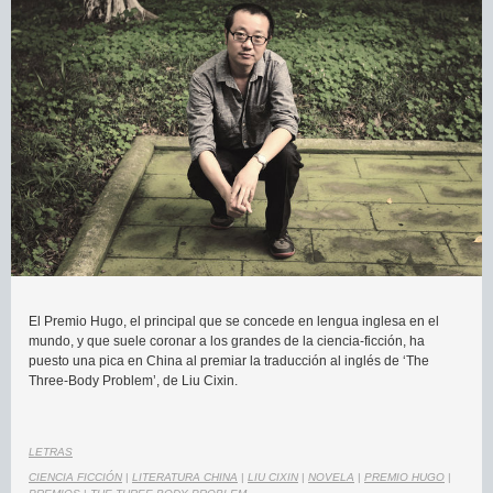
El Premio Hugo, el principal que se concede en lengua inglesa en el
mundo, y que suele coronar a los grandes de la ciencia-ficción, ha
puesto una pica en China al premiar la traducción al inglés de ‘The
Three-Body Problem’, de Liu Cixin.
LETRAS
CIENCIA FICCIÓN
|
LITERATURA CHINA
|
LIU CIXIN
|
NOVELA
|
PREMIO HUGO
|