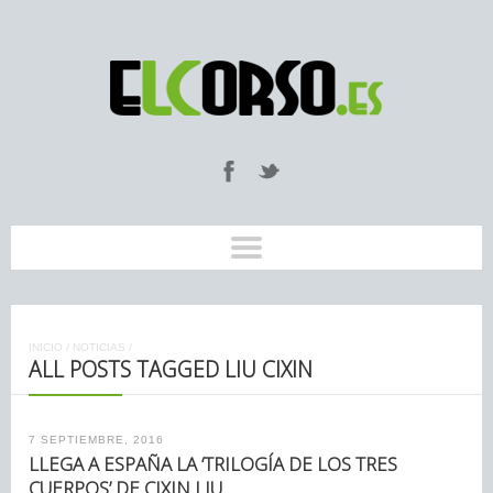
INICIO
/
NOTICIAS
/
ALL POSTS TAGGED LIU CIXIN
7 SEPTIEMBRE, 2016
LLEGA A ESPAÑA LA ‘TRILOGÍA DE LOS TRES
CUERPOS’ DE CIXIN LIU