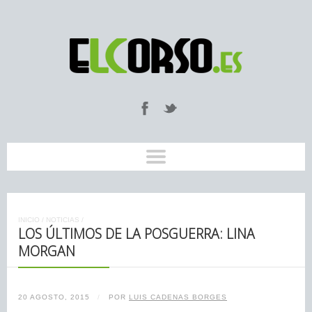
INICIO
/
NOTICIAS
/
LOS ÚLTIMOS DE LA POSGUERRA: LINA
MORGAN
20 AGOSTO, 2015
/
POR
LUIS CADENAS BORGES