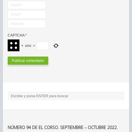
CAPTCHA
*
×
uno
=
NÚMERO 94 DE EL CORSO. SEPTIEMBRE – OCTUBRE 2022.