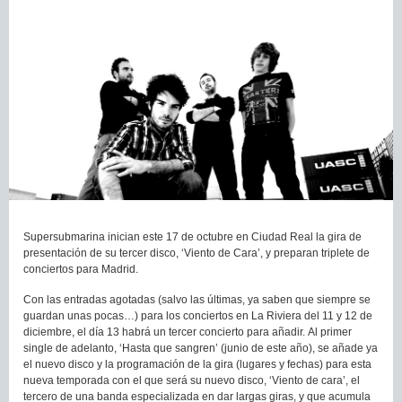
Supersubmarina inician este 17 de octubre en Ciudad Real la gira de
presentación de su tercer disco, ‘Viento de Cara’, y preparan triplete de
conciertos para Madrid.
Con las entradas agotadas (salvo las últimas, ya saben que siempre se
guardan unas pocas…) para los conciertos en La Riviera del 11 y 12 de
diciembre, el día 13 habrá un tercer concierto para añadir. Al primer
single de adelanto, ‘Hasta que sangren’ (junio de este año), se añade ya
el nuevo disco y la programación de la gira (lugares y fechas) para esta
nueva temporada con el que será su nuevo disco, ‘Viento de cara’, el
tercero de una banda especializada en dar largas giras, y que acumula