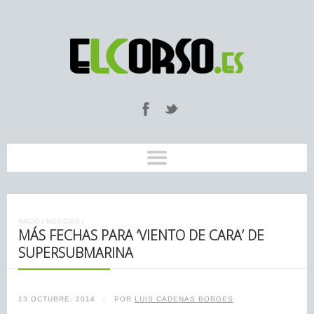
INICIO
/
NOTICIAS
/
MÁS FECHAS PARA ‘VIENTO DE CARA’ DE
SUPERSUBMARINA
13 OCTUBRE, 2014
/
POR
LUIS CADENAS BORGES