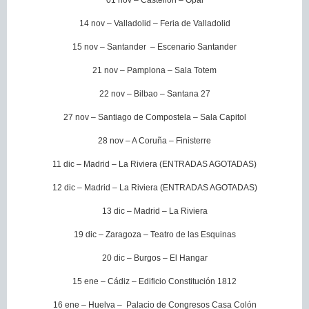
01 nov – Castellón – Opal
14 nov – Valladolid – Feria de Valladolid
15 nov – Santander – Escenario Santander
21 nov – Pamplona – Sala Totem
22 nov – Bilbao – Santana 27
27 nov – Santiago de Compostela – Sala Capitol
28 nov – A Coruña – Finisterre
11 dic – Madrid – La Riviera (ENTRADAS AGOTADAS)
12 dic – Madrid – La Riviera (ENTRADAS AGOTADAS)
13 dic – Madrid – La Riviera
19 dic – Zaragoza – Teatro de las Esquinas
20 dic – Burgos – El Hangar
15 ene – Cádiz – Edificio Constitución 1812
16 ene – Huelva – Palacio de Congresos Casa Colón