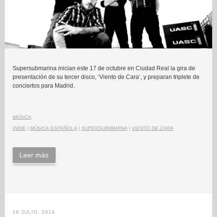
Supersubmarina inician este 17 de octubre en Ciudad Real la gira de
presentación de su tercer disco, ‘Viento de Cara’, y preparan triplete de
conciertos para Madrid.
MÚSICA
INDIE
|
MÚSICA ESPAÑOLA
|
SUPERSUBMARINA
|
VIENTO DE CARA
Leer más
16 JULIO, 2014