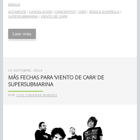
MÚSICA
ACCIDENTE
|
CANCELACIÓN
|
CONCIERTOS
|
GIRA
|
MÚSICA ESPAÑOLA
|
SUPERSUBMARINA
|
VIENTO DE CARA
Leer más
13 OCTUBRE, 2014
MÁS FECHAS PARA ‘VIENTO DE CARA’ DE
SUPERSUBMARINA
POR
LUIS CADENAS BORGES