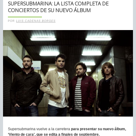
SUPERSUBMARINA: LA LISTA COMPLETA DE
CONCIERTOS DE SU NUEVO ÁLBUM
POR
LUIS CADENAS BORGES
Supersubmarina vuelve a la carretera
para presentar su nuevo álbum,
‘Viento de cara’, que se edita a finales de septiembre.