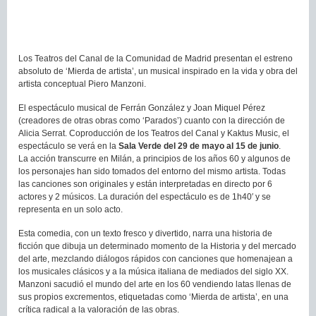
Los Teatros del Canal de la Comunidad de Madrid presentan el estreno
absoluto de ‘Mierda de artista’, un musical inspirado en la vida y obra del
artista conceptual Piero Manzoni.
El espectáculo musical de Ferrán González y Joan Miquel Pérez
(creadores de otras obras como ‘Parados’) cuanto con la dirección de
Alicia Serrat. Coproducción de los Teatros del Canal y Kaktus Music, el
espectáculo se verá en la
Sala Verde del 29 de mayo al 15 de junio
.
La acción transcurre en Milán, a principios de los años 60 y algunos de
los personajes han sido tomados del entorno del mismo artista. Todas
las canciones son originales y están interpretadas en directo por 6
actores y 2 músicos. La duración del espectáculo es de 1h40′ y se
representa en un solo acto.
Esta comedia, con un texto fresco y divertido, narra una historia de
ficción que dibuja un determinado momento de la Historia y del mercado
del arte, mezclando diálogos rápidos con canciones que homenajean a
los musicales clásicos y a la música italiana de mediados del siglo XX.
Manzoni sacudió el mundo del arte en los 60 vendiendo latas llenas de
sus propios excrementos, etiquetadas como ‘Mierda de artista’, en una
crítica radical a la valoración de las obras.