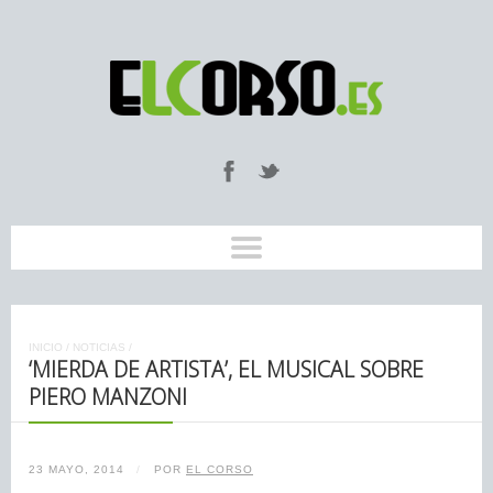
INICIO
/
NOTICIAS
/
‘MIERDA DE ARTISTA’, EL MUSICAL SOBRE
PIERO MANZONI
23 MAYO, 2014
/
POR
EL CORSO