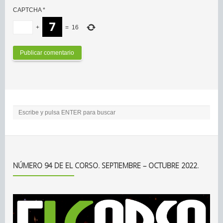
CAPTCHA
*
+
=
16
NÚMERO 94 DE EL CORSO. SEPTIEMBRE – OCTUBRE 2022.