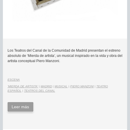
Los Teatros del Canal de la Comunidad de Madrid presentan el estreno
absoluto de ‘Mierda de artista’, un musical inspirado en la vida y obra del
artista conceptual Piero Manzoni.
ESCENA
'MIERDA DE ARTISTA'
|
MADRID
|
MUSICAL
|
PIERO MANZONI
|
TEATRO
ESPAÑOL
|
TEATROS DEL CANAL
Leer más