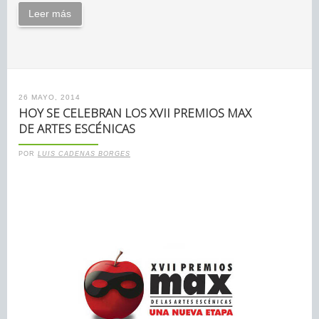
Leer más
26 MAYO, 2014
HOY SE CELEBRAN LOS XVII PREMIOS MAX
DE ARTES ESCÉNICAS
POR
LUIS CADENAS BORGES