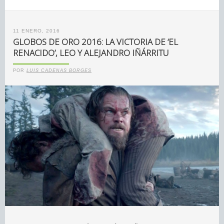
11 ENERO, 2016
GLOBOS DE ORO 2016: LA VICTORIA DE ‘EL
RENACIDO’, LEO Y ALEJANDRO IÑÁRRITU
POR
LUIS CADENAS BORGES