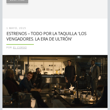
1 MAYO, 2015
ESTRENOS – TODO POR LA TAQUILLA: ‘LOS
VENGADORES. LA ERA DE ULTRÓN’
POR
EL CORSO