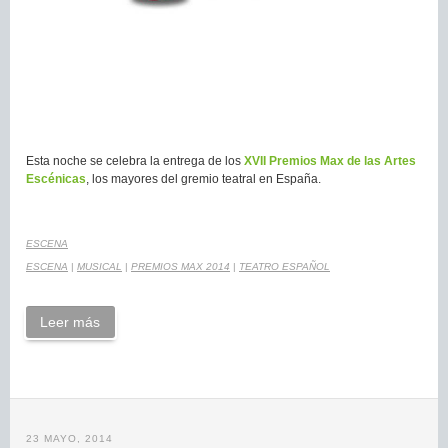
Esta noche se celebra la entrega de los
XVII Premios Max de las Artes
Escénicas
, los mayores del gremio teatral en España.
ESCENA
ESCENA
|
MUSICAL
|
PREMIOS MAX 2014
|
TEATRO ESPAÑOL
Leer más
23 MAYO, 2014