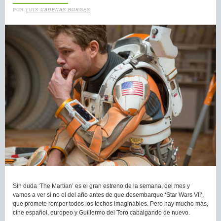
POR
LUIS CADENAS BORGES
Sin duda ‘The Martian’ es el gran estreno de la semana, del mes y
vamos a ver si no el del año antes de que desembarque ‘Star Wars VII’,
que promete romper todos los techos imaginables. Pero hay mucho más,
cine español, europeo y Guillermo del Toro cabalgando de nuevo.