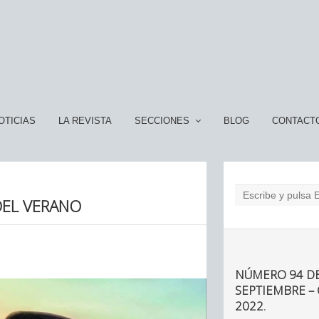
OTICIAS
LA REVISTA
SECCIONES
BLOG
CONTACT
DEL VERANO
NÚMERO 94 DE
SEPTIEMBRE –
2022.