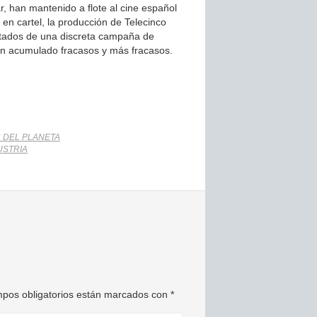
ar, han mantenido a flote al cine español
n cartel, la producción de Telecinco
ltados de una discreta campaña de
an acumulado fracasos y más fracasos.
 DEL PLANETA
USTRIA
pos obligatorios están marcados con
*