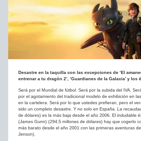
Desastre en la taquilla con las excepciones de ‘El amane
entrenar a tu dragón 2’, ‘Guardianes de la Galaxia’ y los é
Será por el Mundial de fútbol. Será por la subida del IVA. Será 
por el agotamiento del tradicional modelo de exhibición en las
en la cartelera. Será por lo que ustedes prefieran, pero el v
sido un completo desastre. Y no solo en España. La recauda
de dólares) es la más baja desde el año 2006. El indudable éx
(James Gunn) (294,5 millones de dólares) hay que cogerlo c
más barato desde el año 2001 con las primeras aventuras de
Jenson).