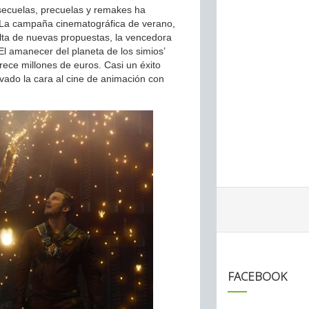
ecuelas, precuelas y remakes ha
o. La campaña cinematográfica de verano,
lta de nuevas propuestas, la vencedora
‘El amanecer del planeta de los simios’
rece millones de euros. Casi un éxito
vado la cara al cine de animación con
FACEBOOK