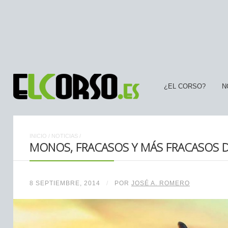
¿EL CORSO?
N
INICIO
/
NOTICIAS
/
MONOS, FRACASOS Y MÁS FRACASOS 
8 SEPTIEMBRE, 2014
/
POR
JOSÉ A. ROMERO