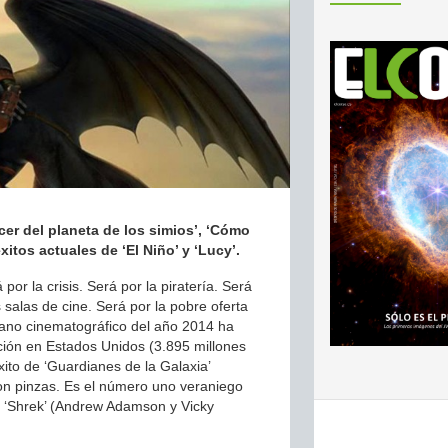
cer del planeta de los simios’, ‘Cómo
xitos actuales de ‘El Niño’ y ‘Lucy’.
por la crisis. Será por la piratería. Será
 salas de cine. Será por la pobre oferta
erano cinematográfico del año 2014 ha
ción en Estados Unidos (3.895 millones
ito de ‘Guardianes de la Galaxia’
on pinzas. Es el número uno veraniego
 ‘Shrek’ (Andrew Adamson y Vicky