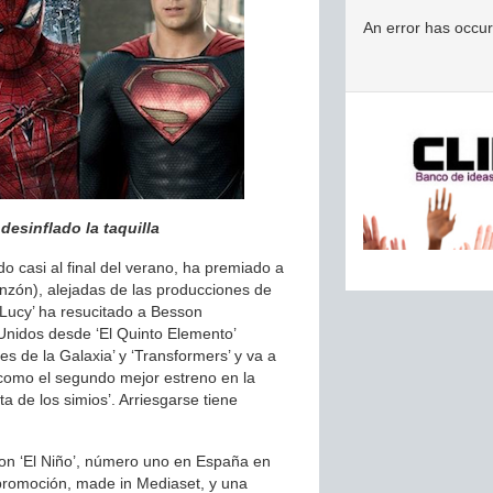
An error has occu
sinflado la taquilla
 casi al final del verano, ha premiado a
nzón), alejadas de las producciones de
‘Lucy’ ha resucitado a Besson
nidos desde ‘El Quinto Elemento’
s de la Galaxia’ y ‘Transformers’ y va a
 como el segundo mejor estreno en la
a de los simios’. Arriesgarse tiene
n ‘El Niño’, número uno en España en
promoción, made in Mediaset, y una