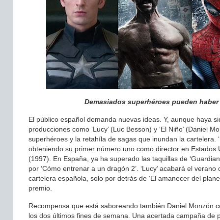
Demasiados superhéroes pueden haber de
El público español demanda nuevas ideas. Y, aunque haya sido
producciones como ‘Lucy’ (Luc Besson) y ‘El Niño’ (Daniel Mo
superhéroes y la retahíla de sagas que inundan la cartelera. 
obteniendo su primer número uno como director en Estados U
(1997). En España, ya ha superado las taquillas de ‘Guardiane
por ‘Cómo entrenar a un dragón 2’. ‘Lucy’ acabará el verano
cartelera española, solo por detrás de ‘El amanecer del planet
premio.
Recompensa que está saboreando también Daniel Monzón co
los dos últimos fines de semana. Una acertada campaña de 