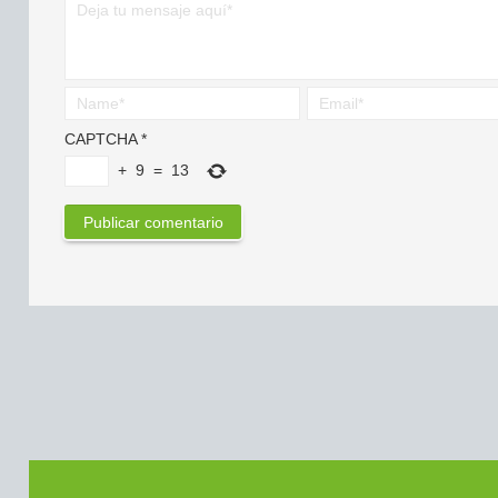
CAPTCHA
*
+
9
=
13