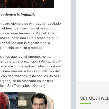
sostiene a la industria
 claro ejemplo es el irregular resultado
to obtenido en casi todo el mundo. El
saga de superhéroes de Marvel. Una
manas supone una cifra escasa para un
 concluido aún la digestión de la
’ ha sido un éxito a medias.
cciones que, sencillamente, no han
: La era de la extinción’ (Michael Bay)
 La recaudación de ambas cintas no está a
ará como máximo a los cinco millones de
r con dos millones. Y no son los únicos
 Hughes) se ha atascado en los tres
az: ‘Sex Tape’ (Jake Kasdan).
ÚLTIMOS TWEE