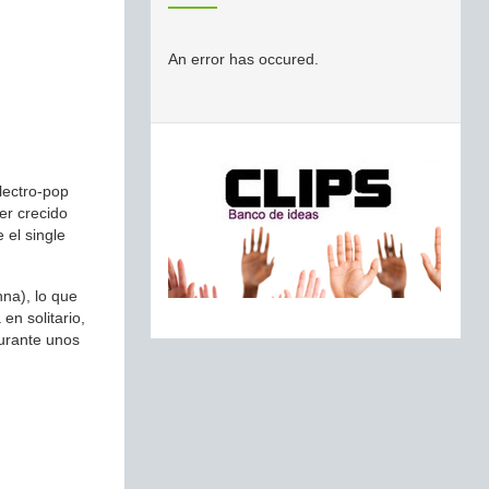
An error has occured.
lectro-pop
er crecido
 el single
na), lo que
en solitario,
durante unos