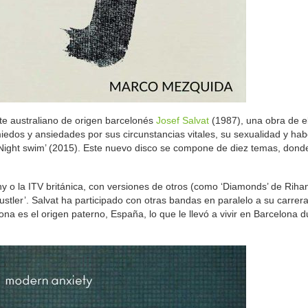
te australiano de origen barcelonés
Josef Salvat
(1987), una obra de e
dos y ansiedades por sus circunstancias vitales, su sexualidad y hab
ight swim’ (2015). Este nuevo disco se compone de diez temas, donde
 o la ITV británica, con versiones de otros (como ‘Diamonds’ de Rihan
Hustler’. Salvat ha participado con otras bandas en paralelo a su carrera 
a es el origen paterno, España, lo que le llevó a vivir en Barcelona 