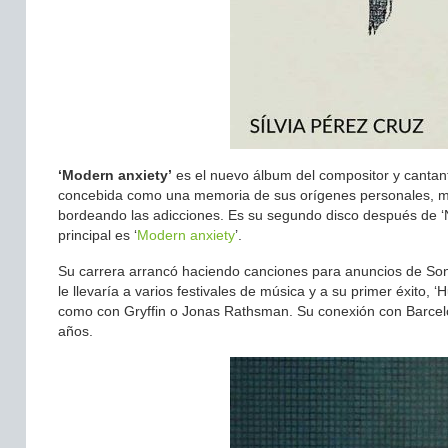
‘Modern anxiety’
es el nuevo álbum del compositor y cantan
concebida como una memoria de sus orígenes personales, mie
bordeando las adicciones. Es su segundo disco después de ‘N
principal es ‘
Modern anxiety
’.
Su carrera arrancó haciendo canciones para anuncios de Sony
le llevaría a varios festivales de música y a su primer éxito, ‘
como con Gryffin o Jonas Rathsman. Su conexión con Barcelon
años.