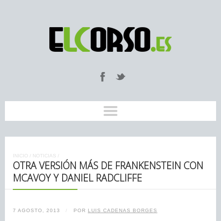
INICIO
/
NOTICIAS
/
OTRA VERSIÓN MÁS DE FRANKENSTEIN CON
MCAVOY Y DANIEL RADCLIFFE
7 AGOSTO, 2013
/
POR
LUIS CADENAS BORGES