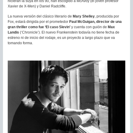
hicieran la suya en los 90, han escogido a McAvoy (el joven profesor
Xavier de X-Men) y Daniel Radcliffe.
La nueva versión del clásico literario de
Mary Shelley
, producida por
Fox, estará dirigida por el prometedor
Paul McGuigan, director de una
gran thriller como fue ‘El caso Slevin’
y cuenta con guión de
Max
Landis
(‘Chronicle’). El nuevo Frankenstein todavía no tiene fecha de
estreno ni de inicio del rodaje, es un proyecto a largo plazo que va
tomando forma.