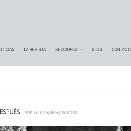
OTICIAS
LA REVISTA
SECCIONES
BLOG
CONTACT
DESPUÉS
POR
LUIS CADENAS BORGES