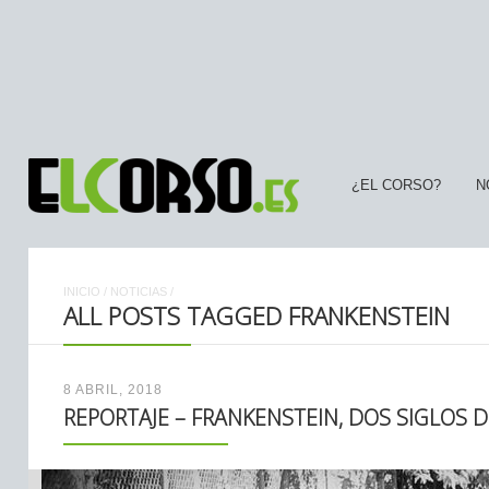
¿EL CORSO?
N
INICIO
/
NOTICIAS
/
ALL POSTS TAGGED FRANKENSTEIN
8 ABRIL, 2018
REPORTAJE – FRANKENSTEIN, DOS SIGLOS 