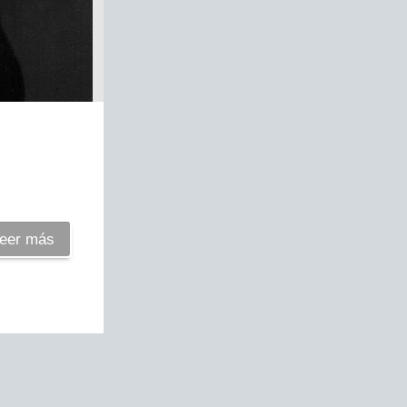
eer más