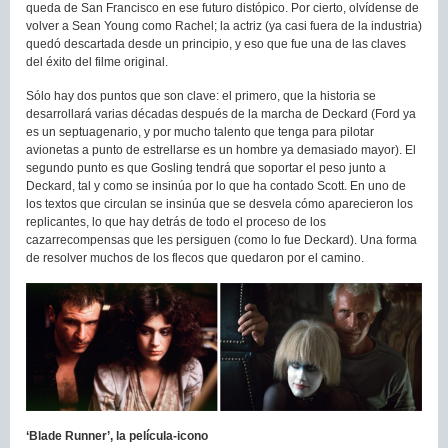
queda de San Francisco en ese futuro distópico. Por cierto, olvídense de
volver a Sean Young como Rachel; la actriz (ya casi fuera de la industria)
quedó descartada desde un principio, y eso que fue una de las claves
del éxito del filme original.
Sólo hay dos puntos que son clave: el primero, que la historia se
desarrollará varias décadas después de la marcha de Deckard (Ford ya
es un septuagenario, y por mucho talento que tenga para pilotar
avionetas a punto de estrellarse es un hombre ya demasiado mayor). El
segundo punto es que Gosling tendrá que soportar el peso junto a
Deckard, tal y como se insinúa por lo que ha contado Scott. En uno de
los textos que circulan se insinúa que se desvela cómo aparecieron los
replicantes, lo que hay detrás de todo el proceso de los
cazarrecompensas que les persiguen (como lo fue Deckard). Una forma
de resolver muchos de los flecos que quedaron por el camino.
‘Blade Runner’, la película-icono