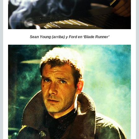
Sean Young (arriba) y Ford en ‘Blade Runner’