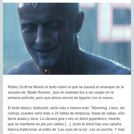
Ridley Scott ha filtrado el texto sobre el que se basará el arranque de la
secuela de ‘Blade Runner’, que en realidad iba a ser usado en la
primera película, pero que ahora servirá de ligazón con la nueva.
El texto básico, traducido, sería más o menos esto: “Wyoming. Llano, sin
colinas: puedes verlo todo a 20 millas de distancia. Nada de vallas, sólo
tierra arada y seca. La cámara gira y ves un árbol gigantesco, muerto,
que se mantiene en pie por cables […]. Junto al árbol hay una cabaña
blanca tradicional, al estilo de ‘Las uvas de la ira’, con un porche. Y más