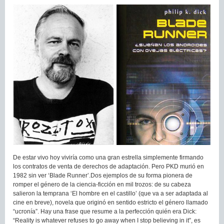
De estar vivo hoy viviría como una gran estrella simplemente firmando
los contratos de venta de derechos de adaptación. Pero PKD murió en
1982 sin ver ‘Blade Runner’.Dos ejemplos de su forma pionera de
romper el género de la ciencia-ficción en mil trozos: de su cabeza
salieron la temprana ‘El hombre en el castillo’ (que va a ser adaptada al
cine en breve), novela que originó en sentido estricto el género llamado
“ucronía”. Hay una frase que resume a la perfección quién era Dick:
“Reality is whatever refuses to go away when I stop believing in it”, es