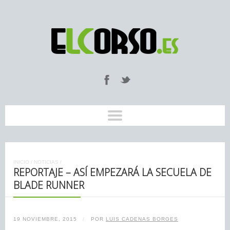
INICIO
/
NOTICIAS
/
REPORTAJE – ASÍ EMPEZARÁ LA SECUELA DE
BLADE RUNNER
19 NOVIEMBRE, 2015
/
POR
LUIS CADENAS BORGES