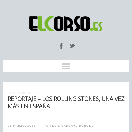
INICIO
/
NOTICIAS
/
REPORTAJE – LOS ROLLING STONES, UNA VEZ
MÁS EN ESPAÑA
26 MARZO, 2014
/
POR
LUIS CADENAS BORGES