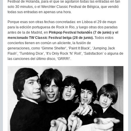
Festival de Holanda, para el que se agotaron todas las entradas en tan
solo 30 minutos, o el Werchter Classic Festival de Bélgica, que vendió
todas sus entradas en apenas una hora.
Porque esas son otras fechas concretadas: en Lisboa el 29 de mayo
para la edición portuguesa de Rock in Rio, y luego otras dos paradas
antes de la de Madrid, en
Pinkpop Festival holandés (7 de junio) y el
mencionado TW Classic Festival belga (28 de junio).
Todos estos
conciertos tienen en común un aliciente, la fusión de
generaciones, como ‘Gimme Shelter’, ‘Paint It Black’, ‘Jumping Jack
Flash’, ‘Tumbling Dice’, ‘It’s Only Rock ‘N’ Roll’, ‘Satisfaction’ o alguna de
las canciones del último disco, ‘GRRR!’.