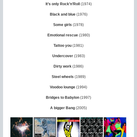
It’s only Rock’n’Roll
(1974)
Black and blue
(1976)
Some girls
(1978)
Emotional rescue
(1980)
Tattoo you
(1981)
Undercover
(1983)
Dirty work
(1986)
Steel wheels
(1989)
Voodoo lounge
(1994)
Bridges to Babylon
(1997)
A bigger Bang
(2005)