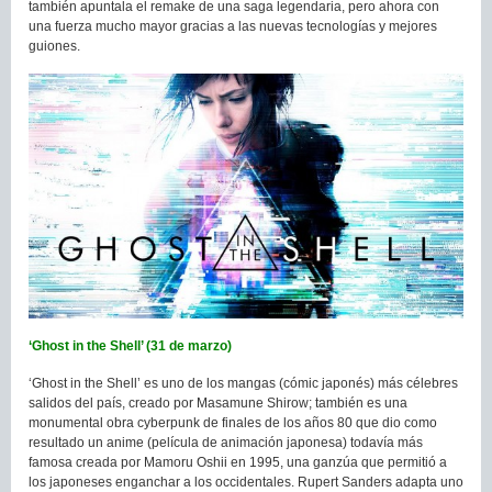
también apuntala el remake de una saga legendaria, pero ahora con
una fuerza mucho mayor gracias a las nuevas tecnologías y mejores
guiones.
‘Ghost in the Shell’ (31 de marzo)
‘Ghost in the Shell’ es uno de los mangas (cómic japonés) más célebres
salidos del país, creado por Masamune Shirow; también es una
monumental obra cyberpunk de finales de los años 80 que dio como
resultado un anime (película de animación japonesa) todavía más
famosa creada por Mamoru Oshii en 1995, una ganzúa que permitió a
los japoneses enganchar a los occidentales. Rupert Sanders adapta uno