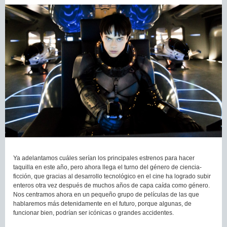
Ya adelantamos cuáles serían los principales estrenos para hacer
taquilla en este año, pero ahora llega el turno del género de ciencia-
ficción, que gracias al desarrollo tecnológico en el cine ha logrado subir
enteros otra vez después de muchos años de capa caída como género.
Nos centramos ahora en un pequeño grupo de películas de las que
hablaremos más detenidamente en el futuro, porque algunas, de
funcionar bien, podrían ser icónicas o grandes accidentes.