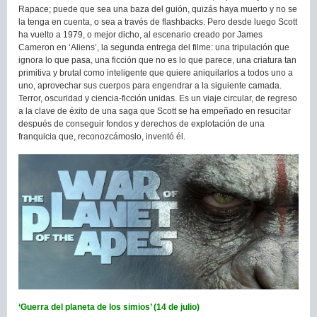
Rapace; puede que sea una baza del guión, quizás haya muerto y no se
la tenga en cuenta, o sea a través de flashbacks. Pero desde luego Scott
ha vuelto a 1979, o mejor dicho, al escenario creado por James
Cameron en ‘Aliens’, la segunda entrega del filme: una tripulación que
ignora lo que pasa, una ficción que no es lo que parece, una criatura tan
primitiva y brutal como inteligente que quiere aniquilarlos a todos uno a
uno, aprovechar sus cuerpos para engendrar a la siguiente camada.
Terror, oscuridad y ciencia-ficción unidas. Es un viaje circular, de regreso
a la clave de éxito de una saga que Scott se ha empeñado en resucitar
después de conseguir fondos y derechos de explotación de una
franquicia que, reconozcámoslo, inventó él.
‘Guerra del planeta de los simios’ (14 de julio)