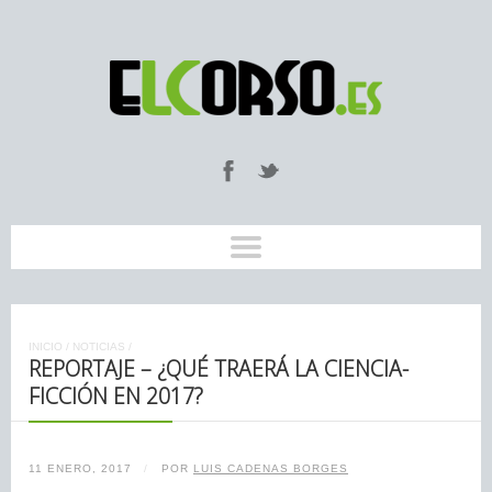
INICIO
/
NOTICIAS
/
REPORTAJE – ¿QUÉ TRAERÁ LA CIENCIA-
FICCIÓN EN 2017?
11 ENERO, 2017
/
POR
LUIS CADENAS BORGES