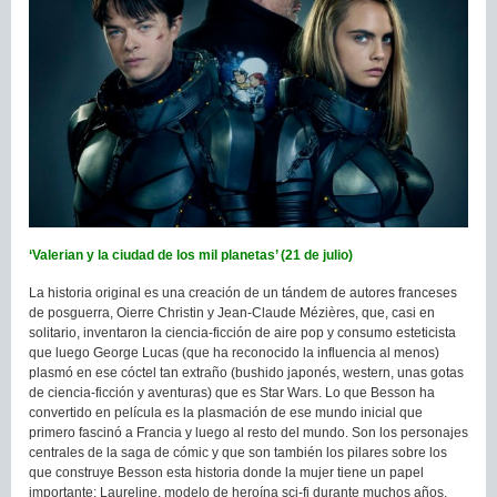
‘Valerian y la ciudad de los mil planetas’ (21 de julio)
La historia original es una creación de un tándem de autores franceses
de posguerra, Oierre Christin y Jean-Claude Mézières, que, casi en
solitario, inventaron la ciencia-ficción de aire pop y consumo esteticista
que luego George Lucas (que ha reconocido la influencia al menos)
plasmó en ese cóctel tan extraño (bushido japonés, western, unas gotas
de ciencia-ficción y aventuras) que es Star Wars. Lo que Besson ha
convertido en película es la plasmación de ese mundo inicial que
primero fascinó a Francia y luego al resto del mundo. Son los personajes
centrales de la saga de cómic y que son también los pilares sobre los
que construye Besson esta historia donde la mujer tiene un papel
importante: Laureline, modelo de heroína sci-fi durante muchos años,