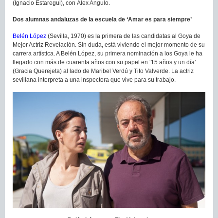
(Ignacio Estaregui), con Álex Angulo.
Dos alumnas andaluzas de la escuela de ‘Amar es para siempre’
Belén López
(Sevilla, 1970) es la primera de las candidatas al Goya de
Mejor Actriz Revelación. Sin duda, está viviendo el mejor momento de su
carrera artística. A Belén López, su primera nominación a los Goya le ha
llegado con más de cuarenta años con su papel en ‘15 años y un día’
(Gracia Querejeta) al lado de Maribel Verdú y Tito Valverde. La actriz
sevillana interpreta a una inspectora que vive para su trabajo.