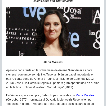
Belén López con Tito Valverde
María Morales
Aparece cada tarde en la sobremesa de Antena 3 en ‘Amar es para
siempre’ con un personaje fijo. Tuvo también un papel importante en
otra reciente serie de Antena 3: ‘Luna, el misterio de Calenda’ (2012-
2013). José Luis García le regaló su primera gran oportunidad en el cine
en la fallida ‘Holmes & Watson. Madrid Days’ (2012).
En ‘Amar es para siempre’, Belén López coincide con
María Morales
(Córdoba, 1975), nominada al Goya de Mejor Actriz Revelación por
‘Todas las mujeres’ (Mariano Barroso). Morales es la expareja de un