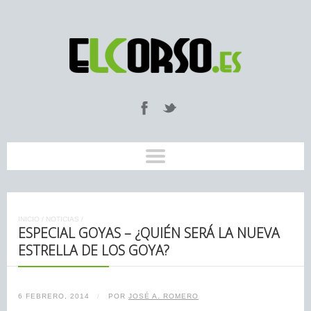
INICIO
/
NOTICIAS
/
ESPECIAL GOYAS – ¿QUIÉN SERÁ LA NUEVA
ESTRELLA DE LOS GOYA?
6 FEBRERO, 2014
/
POR
JOSÉ A. ROMERO