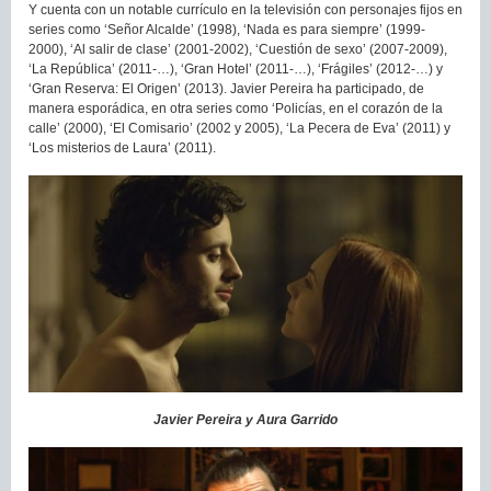
Y cuenta con un notable currículo en la televisión con personajes fijos en
series como ‘Señor Alcalde’ (1998), ‘Nada es para siempre’ (1999-
2000), ‘Al salir de clase’ (2001-2002), ‘Cuestión de sexo’ (2007-2009),
‘La República’ (2011-…), ‘Gran Hotel’ (2011-…), ‘Frágiles’ (2012-…) y
‘Gran Reserva: El Origen’ (2013). Javier Pereira ha participado, de
manera esporádica, en otra series como ‘Policías, en el corazón de la
calle’ (2000), ‘El Comisario’ (2002 y 2005), ‘La Pecera de Eva’ (2011) y
‘Los misterios de Laura’ (2011).
Javier Pereira y Aura Garrido