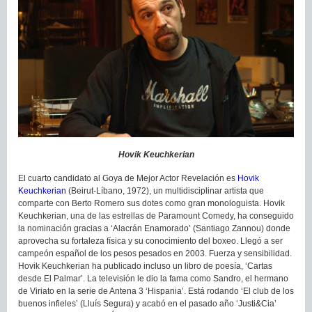
Hovik Keuchkerian
El cuarto candidato al Goya de Mejor Actor Revelación es
Hovik
Keuchkerian
(Beirut-Líbano, 1972), un multidisciplinar artista que
comparte con Berto Romero sus dotes como gran monologuista. Hovik
Keuchkerian, una de las estrellas de Paramount Comedy, ha conseguido
la nominación gracias a ‘Alacrán Enamorado’ (Santiago Zannou) donde
aprovecha su fortaleza física y su conocimiento del boxeo. Llegó a ser
campeón español de los pesos pesados en 2003. Fuerza y sensibilidad.
Hovik Keuchkerian ha publicado incluso un libro de poesía, ‘Cartas
desde El Palmar’. La televisión le dio la fama como Sandro, el hermano
de Viriato en la serie de Antena 3 ‘Hispania’. Está rodando ‘El club de los
buenos infieles’ (Lluís Segura) y acabó en el pasado año ‘Justi&Cia’