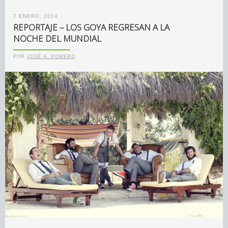
7 ENERO, 2014
REPORTAJE – LOS GOYA REGRESAN A LA
NOCHE DEL MUNDIAL
POR
JOSÉ A. ROMERO