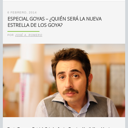
6 FEBRERO, 2014
ESPECIAL GOYAS – ¿QUIÉN SERÁ LA NUEVA
ESTRELLA DE LOS GOYA?
POR
JOSÉ A. ROMERO