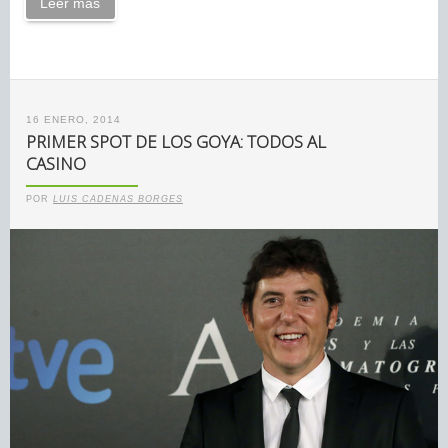
Leer más
16 ENERO, 2014
PRIMER SPOT DE LOS GOYA: TODOS AL
CASINO
POR
LUIS CADENAS BORGES