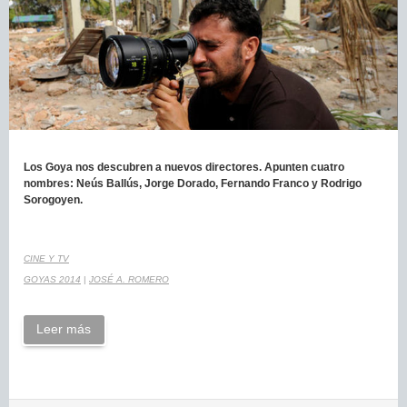
Los Goya nos descubren a nuevos directores. Apunten cuatro
nombres: Neús Ballús, Jorge Dorado, Fernando Franco y Rodrigo
Sorogoyen.
CINE Y TV
GOYAS 2014
|
JOSÉ A. ROMERO
Leer más