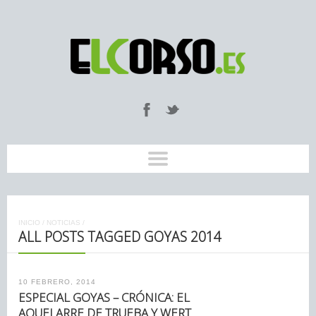
INICIO
/
NOTICIAS
/
ALL POSTS TAGGED GOYAS 2014
10 FEBRERO, 2014
ESPECIAL GOYAS – CRÓNICA: EL
AQUELARRE DE TRUEBA Y WERT