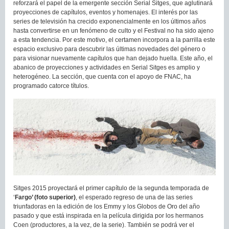
reforzará el papel de la emergente sección Serial Sitges, que aglutinará
proyecciones de capítulos, eventos y homenajes. El interés por las
series de televisión ha crecido exponencialmente en los últimos años
hasta convertirse en un fenómeno de culto y el Festival no ha sido ajeno
a esta tendencia. Por este motivo, el certamen incorpora a la parrilla este
espacio exclusivo para descubrir las últimas novedades del género o
para visionar nuevamente capítulos que han dejado huella. Este año, el
abanico de proyecciones y actividades en Serial Sitges es amplio y
heterogéneo. La sección, que cuenta con el apoyo de FNAC, ha
programado catorce títulos.
Sitges 2015 proyectará el primer capítulo de la segunda temporada de
‘
Fargo’ (foto superior)
, el esperado regreso de una de las series
triunfadoras en la edición de los Emmy y los Globos de Oro del año
pasado y que está inspirada en la película dirigida por los hermanos
Coen (productores, a la vez, de la serie). También se podrá ver el