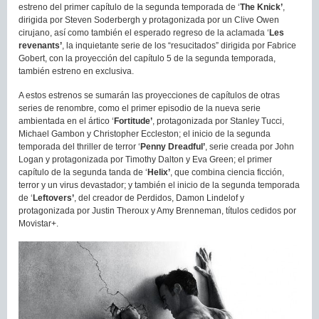
estreno del primer capítulo de la segunda temporada de ‘
The Knick’
,
dirigida por Steven Soderbergh y protagonizada por un Clive Owen
cirujano, así como también el esperado regreso de la aclamada ‘
Les
revenants’
, la inquietante serie de los “resucitados” dirigida por Fabrice
Gobert, con la proyección del capítulo 5 de la segunda temporada,
también estreno en exclusiva.
A estos estrenos se sumarán las proyecciones de capítulos de otras
series de renombre, como el primer episodio de la nueva serie
ambientada en el ártico ‘
Fortitude’
, protagonizada por Stanley Tucci,
Michael Gambon y Christopher Eccleston; el inicio de la segunda
temporada del thriller de terror ‘
Penny Dreadful’
, serie creada por John
Logan y protagonizada por Timothy Dalton y Eva Green; el primer
capítulo de la segunda tanda de ‘
Helix’
, que combina ciencia ficción,
terror y un virus devastador; y también el inicio de la segunda temporada
de ‘
Leftovers’
, del creador de Perdidos, Damon Lindelof y
protagonizada por Justin Theroux y Amy Brenneman, títulos cedidos por
Movistar+.