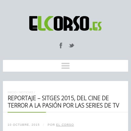
INICIO
/
NOTICIAS
/
REPORTAJE – SITGES 2015, DEL CINE DE
TERROR A LA PASIÓN POR LAS SERIES DE TV
10 OCTUBRE, 2015
/
POR
EL CORSO