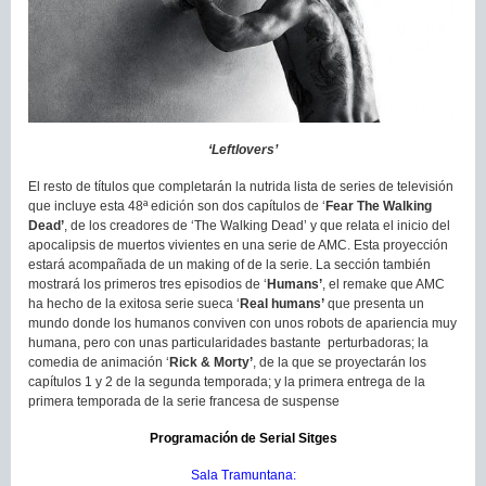
‘Leftlovers’
El resto de títulos que completarán la nutrida lista de series de televisión
que incluye esta 48ª edición son dos capítulos de ‘
Fear The Walking
Dead’
, de los creadores de ‘The Walking Dead’ y que relata el inicio del
apocalipsis de muertos vivientes en una serie de AMC. Esta proyección
estará acompañada de un making of de la serie. La sección también
mostrará los primeros tres episodios de ‘
Humans’
, el remake que AMC
ha hecho de la exitosa serie sueca ‘
Real humans’
que presenta un
mundo donde los humanos conviven con unos robots de apariencia muy
humana, pero con unas particularidades bastante perturbadoras; la
comedia de animación ‘
Rick & Morty’
, de la que se proyectarán los
capítulos 1 y 2 de la segunda temporada; y la primera entrega de la
primera temporada de la serie francesa de suspense
Programación de Serial Sitges
Sala Tramuntana: