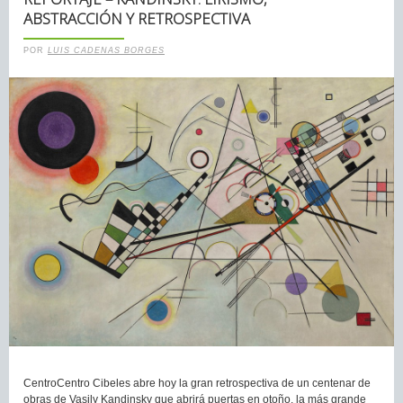
ABSTRACCIÓN Y RETROSPECTIVA
POR
LUIS CADENAS BORGES
CentroCentro Cibeles abre hoy la gran retrospectiva de un centenar de
obras de Vasily Kandinsky que abrirá puertas en otoño, la más grande