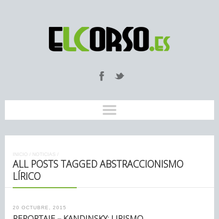
INICIO
/
NOTICIAS
/
ALL POSTS TAGGED ABSTRACCIONISMO
LÍRICO
20 OCTUBRE, 2015
REPORTAJE – KANDINSKY: LIRISMO,