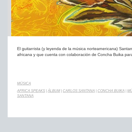
El guitarrista (y leyenda de la música norteamericana) Sant
africana y que cuenta con colaboración de Concha Buika para e
MÚSICA
AFRICA SPEAKS
|
ÁLBUM
|
CARLOS SANTANA
|
CONCHA BUIKA
|
MÚ
SANTANA