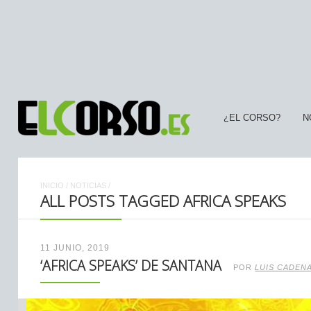
¿EL CORSO?
N
INICIO
/
NOTICIAS
/
ALL POSTS TAGGED AFRICA SPEAKS
11 JUNIO, 2019
‘AFRICA SPEAKS’ DE SANTANA
POR
LUIS CADEN