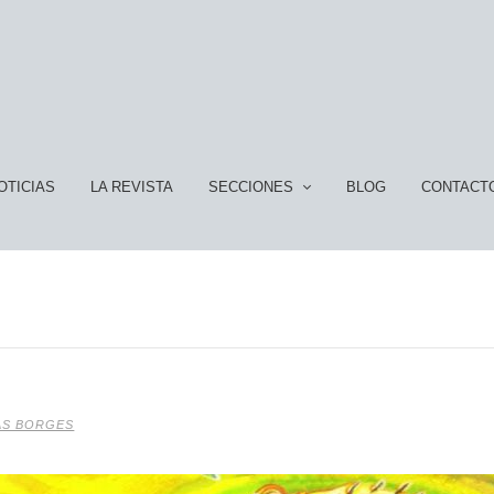
OTICIAS
LA REVISTA
SECCIONES
BLOG
CONTACT
AS BORGES