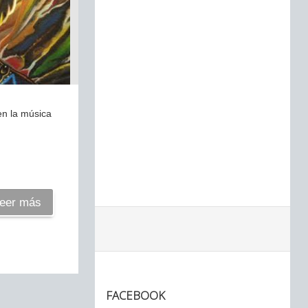
en la música
eer más
FACEBOOK