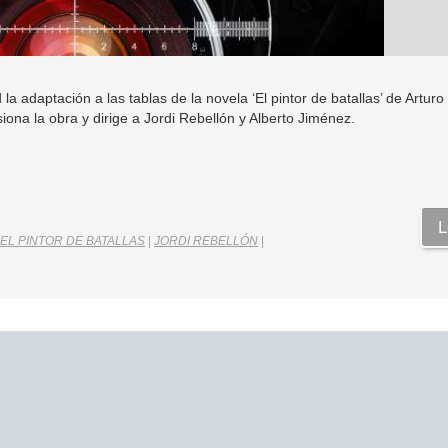
la adaptación a las tablas de la novela ‘El pintor de batallas’ de Arturo
ona la obra y dirige a Jordi Rebellón y Alberto Jiménez.
L
EL PINTOR DE BATALLAS
|
JORDI REBELLÓN
|