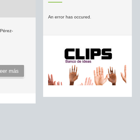
An error has occured.
 Pérez-
eer más