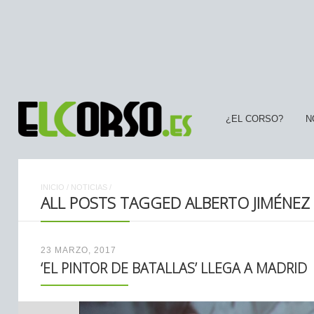
¿EL CORSO?
N
INICIO
/
NOTICIAS
/
ALL POSTS TAGGED ALBERTO JIMÉNEZ
23 MARZO, 2017
‘EL PINTOR DE BATALLAS’ LLEGA A MADRID