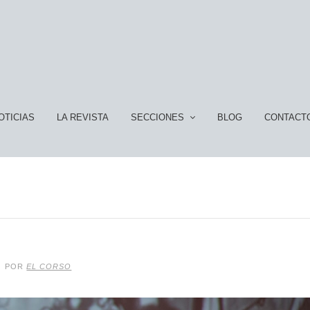
OTICIAS
LA REVISTA
SECCIONES
BLOG
CONTACT
POR
EL CORSO